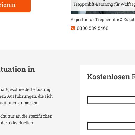
rieren
Expertin für Treppenlifte & Zus
0800 589 5460
ituation in
Kostenlosen 
e maßgeschneiderte Lösung.
enen Ausführungen, die sich
uationen anpassen.
icht nur an die spezifischen
die individuellen