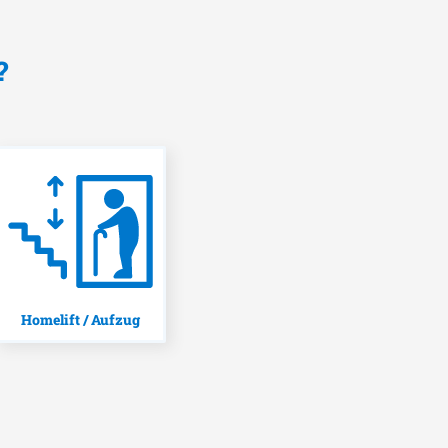
?
Homelift / Aufzug