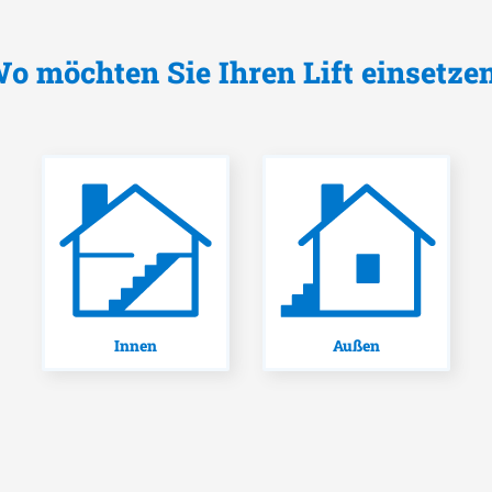
o möchten Sie Ihren Lift einsetze
Innen
Außen