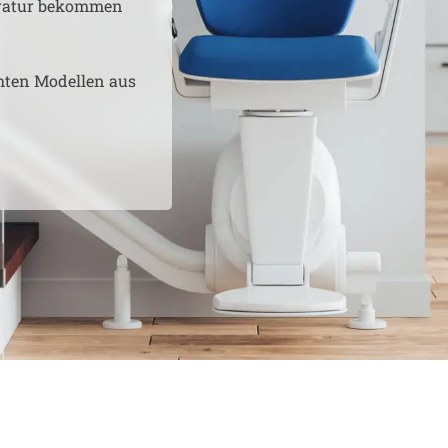
aratur bekommen
hten Modellen aus