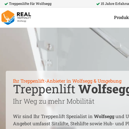
Treppenlifte für
Wolfsegg
15 Jahre Erfahr
Produk
Ihr Treppenlift-Anbieter in
Wolfsegg
& Umgebung
Treppenlift
Wolfseg
Ihr Weg zu mehr Mobilität
Wir sind Ihr Treppenlift Spezialist in
Wolfsegg
und U
Angebot umfasst Sitzlifte, Stehlifte sowie Hub- und Pl