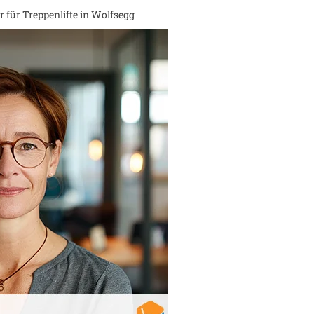
 für Treppenlifte in
Wolfsegg