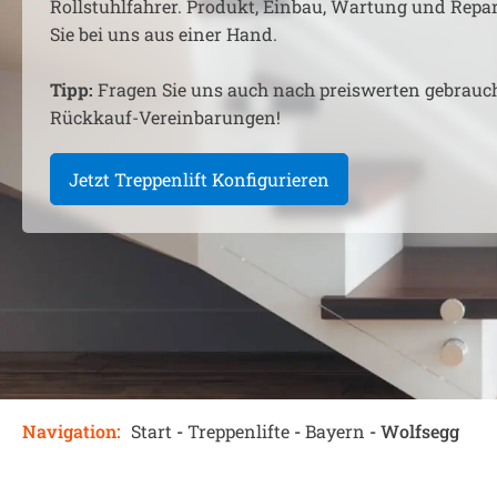
Rollstuhlfahrer. Produkt, Einbau, Wartung und Rep
Sie bei uns aus einer Hand.
Tipp:
Fragen Sie uns auch nach preiswerten gebrauc
Rückkauf-Vereinbarungen!
Jetzt Treppenlift Konfigurieren
Navigation:
Start
-
Treppenlifte
-
Bayern
-
Wolfsegg