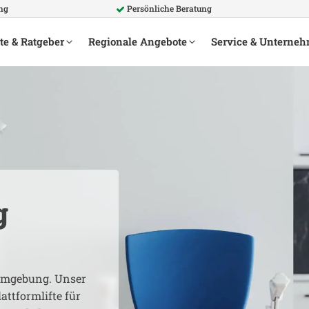
ung
Persönliche Beratung
te & Ratgeber
Regionale Angebote
Service & Unterne
g
mgebung. Unser
attformlifte für