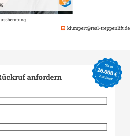
chussberatung
klumpert@real-treppenlift.de
Rückruf anfordern