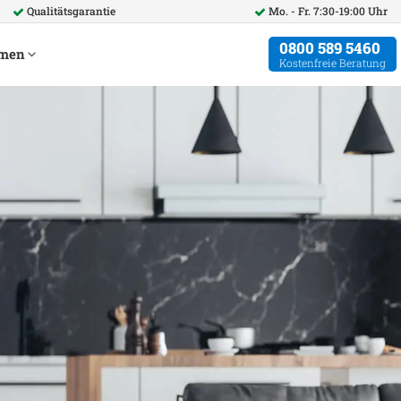
Qualitätsgarantie
Mo. - Fr. 7:30-19:00 Uhr
0800 589 5460
hmen
Kostenfreie Beratung