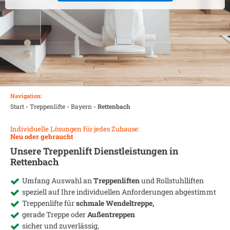
Navigation:
Start
-
Treppenlifte
-
Bayern
-
Rettenbach
Individuelle Lösungen für jedes Zuhause:
Neu oder gebraucht
Unsere Treppenlift Dienstleistungen in
Rettenbach
Umfang Auswahl an
Treppenliften
und Rollstuhlliften
speziell auf Ihre individuellen Anforderungen abgestimmt
Treppenlifte für
schmale Wendeltreppe,
gerade Treppe oder
Außentreppen
sicher und zuverlässig,