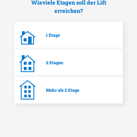
Wieviele Etagen soll der Lift
erreichen?
1 Etage
2 Etagen
Mehr als 2 Etage