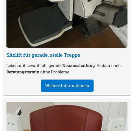
Sitzlift für gerade, steile Treppe
Leben mit Levant Lift, gerade
Neuanschaffung
, Einbau nach
Beratungstermin
ohne Probleme
Weitere Informationen