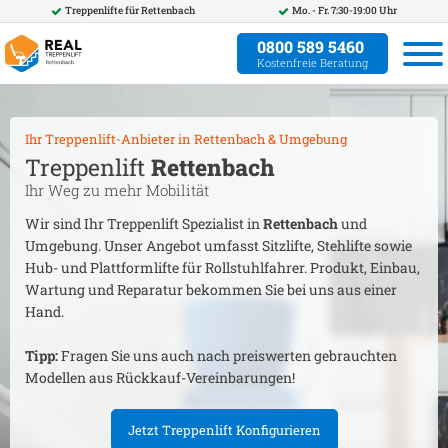
Treppenlifte für
Rettenbach
Mo. - Fr. 7:30-19:00 Uhr
0800 589 5460
Kostenfreie Beratung
Ihr Treppenlift-Anbieter in
Rettenbach
& Umgebung
Treppenlift
Rettenbach
Ihr Weg zu mehr Mobilität
Wir sind Ihr Treppenlift Spezialist in
Rettenbach
und
Umgebung. Unser Angebot umfasst Sitzlifte, Stehlifte sowie
Hub- und Plattformlifte für Rollstuhlfahrer. Produkt, Einbau,
Wartung und Reparatur bekommen Sie bei uns aus einer
Hand.
Tipp:
Fragen Sie uns auch nach preiswerten gebrauchten
Modellen aus Rückkauf-Vereinbarungen!
Jetzt Treppenlift Konfigurieren