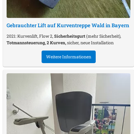
Gebrauchter Lift auf Kurventreppe
Wald in Bayern
2021: Kurvenlift, Flow 2,
Sicherheitsgurt
(mehr Sicherheit),
Totmannsteuerung, 2 Kurven,
sicher, neue Installation
Weitere Informationen