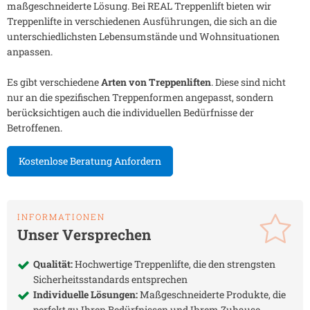
maßgeschneiderte Lösung. Bei REAL Treppenlift bieten wir
Treppenlifte in verschiedenen Ausführungen, die sich an die
unterschiedlichsten Lebensumstände und Wohnsituationen
anpassen.
Es gibt verschiedene
Arten von Treppenliften
. Diese sind nicht
nur an die spezifischen Treppenformen angepasst, sondern
berücksichtigen auch die individuellen Bedürfnisse der
Betroffenen.
Kostenlose Beratung Anfordern
INFORMATIONEN
Unser Versprechen
Qualität:
Hochwertige Treppenlifte, die den strengsten
Sicherheitsstandards entsprechen
Individuelle Lösungen:
Maßgeschneiderte Produkte, die
perfekt zu Ihren Bedürfnissen und Ihrem Zuhause