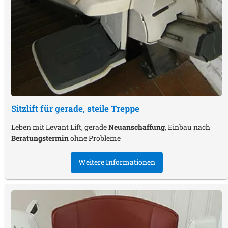
Sitzlift für gerade, steile Treppe
Leben mit Levant Lift, gerade
Neuanschaffung
, Einbau nach
Beratungstermin
ohne Probleme
Weitere Informationen