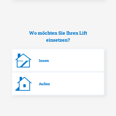
Wo möchten Sie Ihren Lift
einsetzen?
Innen
Außen