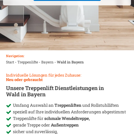
Navigation:
Start
-
Treppenlifte
-
Bayern
-
Wald in Bayern
Individuelle Lösungen für jedes Zuhause:
Neu oder gebraucht
Unsere Treppenlift Dienstleistungen in
Wald in Bayern
Umfang Auswahl an
Treppenliften
und Rollstuhlliften
speziell auf Ihre individuellen Anforderungen abgestimmt
Treppenlifte für
schmale Wendeltreppe,
gerade Treppe oder
Außentreppen
sicher und zuverlässig,