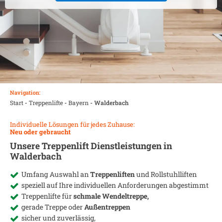
Navigation:
Start
-
Treppenlifte
-
Bayern
-
Walderbach
Individuelle Lösungen für jedes Zuhause:
Neu oder gebraucht
Unsere Treppenlift Dienstleistungen in
Walderbach
Umfang Auswahl an
Treppenliften
und Rollstuhlliften
speziell auf Ihre individuellen Anforderungen abgestimmt
Treppenlifte für
schmale Wendeltreppe,
gerade Treppe oder
Außentreppen
sicher und zuverlässig,