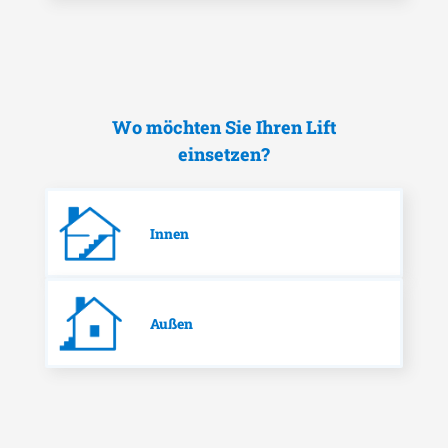
Wo möchten Sie Ihren Lift
einsetzen?
Innen
Außen