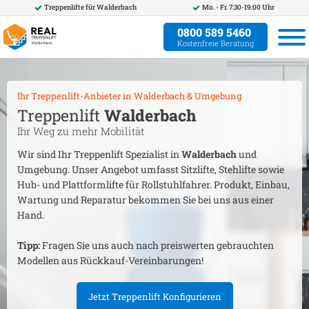
Treppenlifte für
Walderbach
Mo. - Fr. 7:30-19:00 Uhr
0800 589 5460
Kostenfreie Beratung
Ihr Treppenlift-Anbieter in
Walderbach
& Umgebung
Treppenlift
Walderbach
Ihr Weg zu mehr Mobilität
Wir sind Ihr Treppenlift Spezialist in
Walderbach
und
Umgebung. Unser Angebot umfasst Sitzlifte, Stehlifte sowie
Hub- und Plattformlifte für Rollstuhlfahrer. Produkt, Einbau,
Wartung und Reparatur bekommen Sie bei uns aus einer
Hand.
Tipp:
Fragen Sie uns auch nach preiswerten gebrauchten
Modellen aus Rückkauf-Vereinbarungen!
Jetzt Treppenlift Konfigurieren