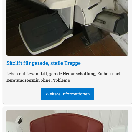
Sitzlift für gerade, steile Treppe
Leben mit Levant Lift, gerade
Neuanschaffung
, Einbau nach
Beratungstermin
ohne Probleme
Weitere Informationen