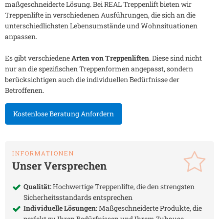
maßgeschneiderte Lösung. Bei REAL Treppenlift bieten wir
Treppenlifte in verschiedenen Ausführungen, die sich an die
unterschiedlichsten Lebensumstände und Wohnsituationen
anpassen.
Es gibt verschiedene
Arten von Treppenliften
. Diese sind nicht
nur an die spezifischen Treppenformen angepasst, sondern
berücksichtigen auch die individuellen Bedürfnisse der
Betroffenen.
Kostenlose Beratung Anfordern
INFORMATIONEN
Unser Versprechen
Qualität:
Hochwertige Treppenlifte, die den strengsten
Sicherheitsstandards entsprechen
Individuelle Lösungen:
Maßgeschneiderte Produkte, die
perfekt zu Ihren Bedürfnissen und Ihrem Zuhause