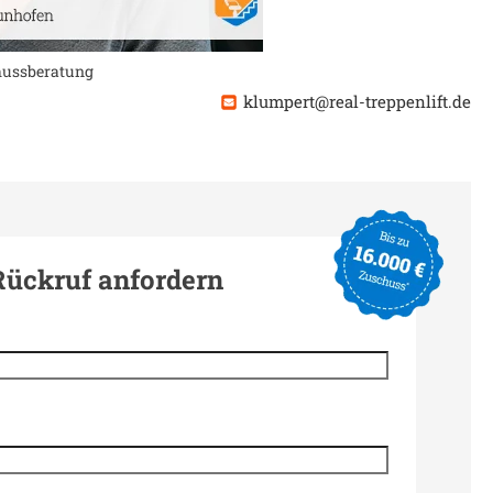
chussberatung
klumpert@real-treppenlift.de
Rückruf anfordern