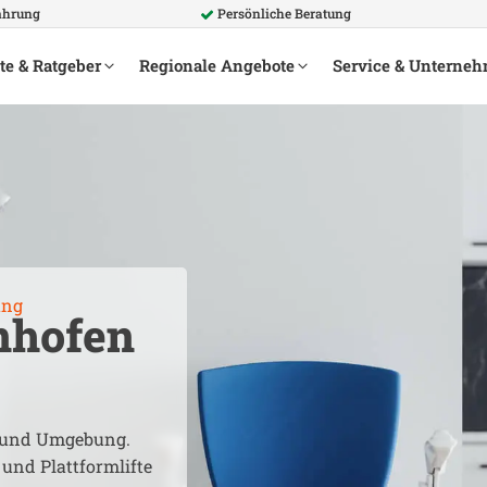
fahrung
Persönliche Beratung
te & Ratgeber
Regionale Angebote
Service & Unterne
ung
nhofen
und Umgebung.
 und Plattformlifte