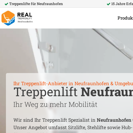
Treppenlifte für
Neufraunhofen
15 Jahre Er
Produk
Ihr Treppenlift-Anbieter in
Neufraunhofen
& Umgeb
Treppenlift
Neufrau
Ihr Weg zu mehr Mobilität
Wir sind Ihr Treppenlift Spezialist in
Neufraunhofen
Unser Angebot umfasst Sitzlifte, Stehlifte sowie Hub-