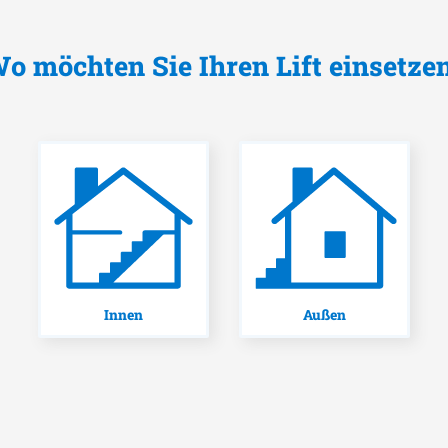
o möchten Sie Ihren Lift einsetze
Innen
Außen