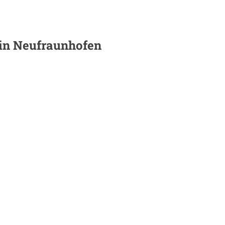
 in
Neufraunhofen