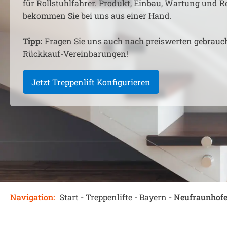
für Rollstuhlfahrer. Produkt, Einbau, Wartung und R
bekommen Sie bei uns aus einer Hand.
Tipp:
Fragen Sie uns auch nach preiswerten gebrauc
Rückkauf-Vereinbarungen!
Jetzt Treppenlift Konfigurieren
Navigation:
Start
-
Treppenlifte
-
Bayern
-
Neufraunhof