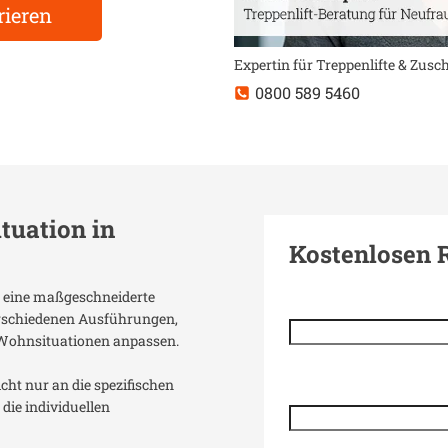
rieren
Expertin für Treppenlifte & Zus
0800 589 5460
ituation in
Kostenlosen 
nt eine maßgeschneiderte
verschiedenen Ausführungen,
 Wohnsituationen anpassen.
icht nur an die spezifischen
die individuellen