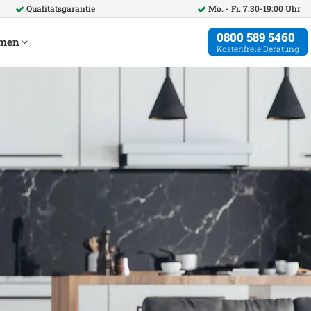
Qualitätsgarantie
Mo. - Fr. 7:30-19:00 Uhr
0800 589 5460
hmen
Kostenfreie Beratung