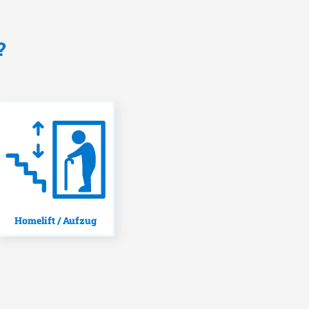
?
Homelift / Aufzug