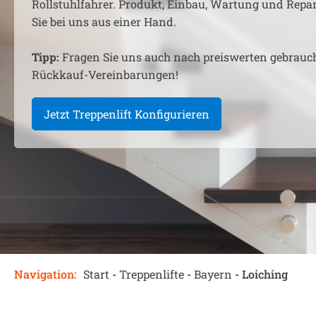
Rollstuhlfahrer. Produkt, Einbau, Wartung und Rep
Sie bei uns aus einer Hand.
Tipp:
Fragen Sie uns auch nach preiswerten gebrauc
Rückkauf-Vereinbarungen!
Jetzt Treppenlift Konfigurieren
Navigation:
Start
-
Treppenlifte
-
Bayern
-
Loiching