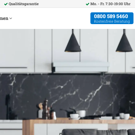
Qualitätsgarantie
Mo. - Fr. 7:30-19:00 Uhr
0800 589 5460
hmen
Kostenfreie Beratung