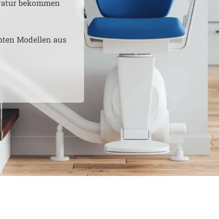
aratur bekommen
hten Modellen aus