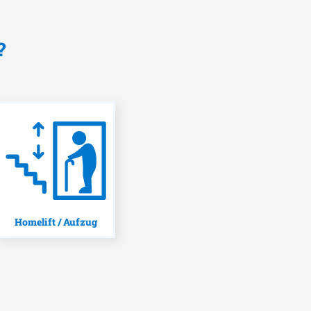
?
Homelift / Aufzug