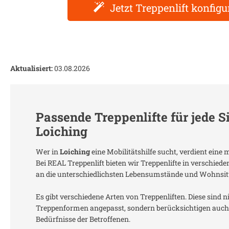
Jetzt Treppenlift konfigu
Aktualisiert:
03.08.2026
Passende Treppenlifte für jede S
Loiching
Wer in
Loiching
eine Mobilitätshilfe sucht, verdient ein
Bei REAL Treppenlift bieten wir Treppenlifte in verschied
an die unterschiedlichsten Lebensumstände und Wohnsit
Es gibt verschiedene Arten von Treppenliften. Diese sind n
Treppenformen angepasst, sondern berücksichtigen auch 
Bedürfnisse der Betroffenen.