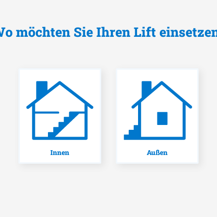
o möchten Sie Ihren Lift einsetze
Innen
Außen