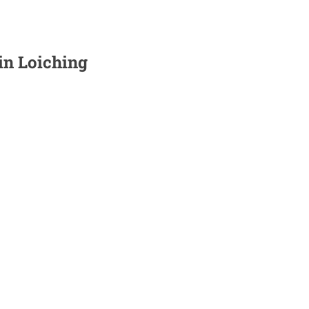
 in
Loiching