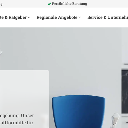
ng
Persönliche Beratung
te & Ratgeber
Regionale Angebote
Service & Unterne
gebung. Unser
attformlifte für