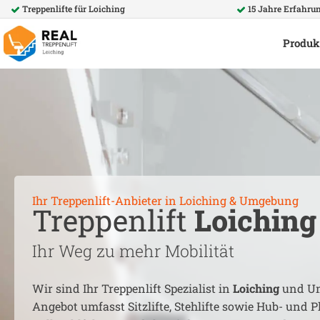
Treppenlifte für
Loiching
15 Jahre Erfahru
Produk
Ihr Treppenlift-Anbieter in
Loiching
& Umgebung
Treppenlift
Loiching
Ihr Weg zu mehr Mobilität
Wir sind Ihr Treppenlift Spezialist in
Loiching
und Um
Angebot umfasst Sitzlifte, Stehlifte sowie Hub- und Pl