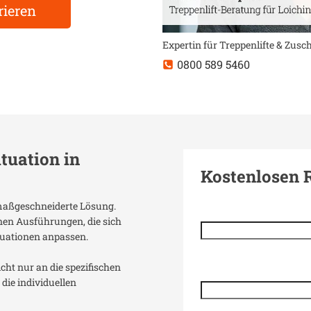
rieren
Expertin für Treppenlifte & Zus
0800 589 5460
ituation in
Kostenlosen 
e maßgeschneiderte Lösung.
enen Ausführungen, die sich
uationen anpassen.
icht nur an die spezifischen
die individuellen