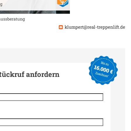
chussberatung
klumpert@real-treppenlift.de
Rückruf anfordern