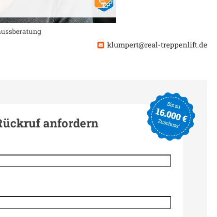
chussberatung
klumpert@real-treppenlift.de
Rückruf anfordern