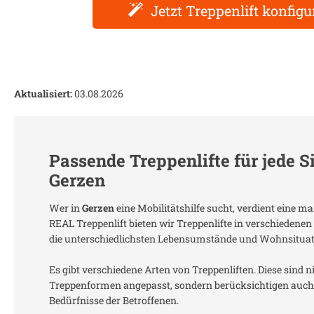
Jetzt Treppenlift konfigu
Aktualisiert:
03.08.2026
Passende Treppenlifte für jede S
Gerzen
Wer in
Gerzen
eine Mobilitätshilfe sucht, verdient eine m
REAL Treppenlift bieten wir Treppenlifte in verschiedenen
die unterschiedlichsten Lebensumstände und Wohnsitua
Es gibt verschiedene Arten von Treppenliften. Diese sind n
Treppenformen angepasst, sondern berücksichtigen auch 
Bedürfnisse der Betroffenen.