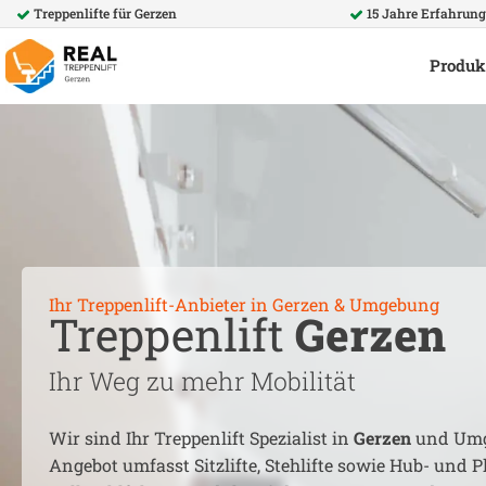
Treppenlifte für
Gerzen
15 Jahre Erfahrun
Produk
Ihr Treppenlift-Anbieter in
Gerzen
& Umgebung
Treppenlift
Gerzen
Ihr Weg zu mehr Mobilität
Wir sind Ihr Treppenlift Spezialist in
Gerzen
und Umg
Angebot umfasst Sitzlifte, Stehlifte sowie Hub- und Pl