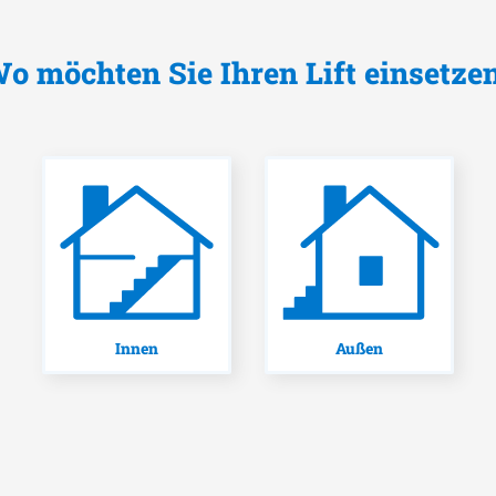
o möchten Sie Ihren Lift einsetze
Innen
Außen