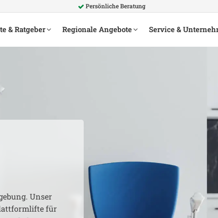
g
Persönliche Beratung
te & Ratgeber
Regionale Angebote
Service & Unterne
ebung. Unser
attformlifte für