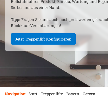
Rollstuhlfahrer. Produkt, Einbau, Wartung und Rep
Sie bei uns aus einer Hand.
Tipp:
Fragen Sie uns auch nach preiswerten gebrauc
Rückkauf-Vereinbarungen!
Jetzt Treppenlift Konfigurieren
Navigation:
Start
-
Treppenlifte
-
Bayern
-
Gerzen