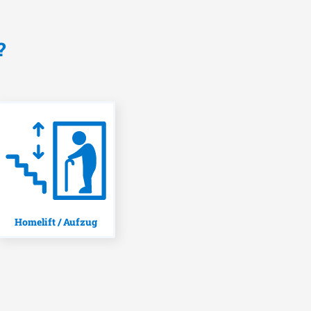
?
Homelift / Aufzug