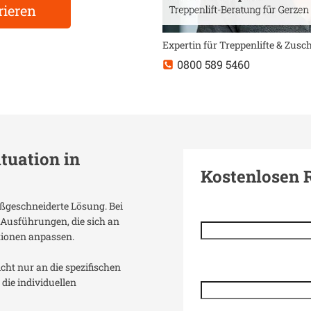
rieren
Expertin für Treppenlifte & Zus
0800 589 5460
ituation in
Kostenlosen 
aßgeschneiderte Lösung. Bei
 Ausführungen, die sich an
tionen anpassen.
icht nur an die spezifischen
die individuellen