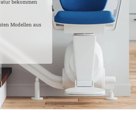
aratur bekommen
hten Modellen aus