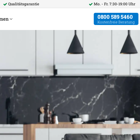
Qualitätsgarantie
Mo. - Fr. 7:30-19:00 Uhr
0800 589 5460
hmen
Kostenfreie Beratung