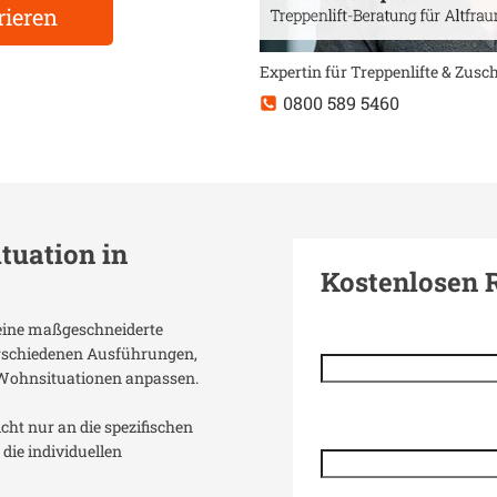
rieren
Expertin für Treppenlifte & Zus
0800 589 5460
ituation in
Kostenlosen 
t eine maßgeschneiderte
verschiedenen Ausführungen,
 Wohnsituationen anpassen.
icht nur an die spezifischen
die individuellen