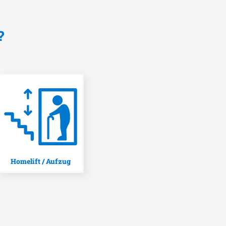
?
Homelift / Aufzug