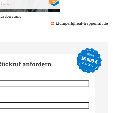
chussberatung
klumpert@real-treppenlift.de
Rückruf anfordern