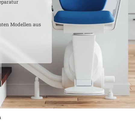
eparatur
hten Modellen aus
n