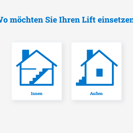
o möchten Sie Ihren Lift einsetze
Innen
Außen