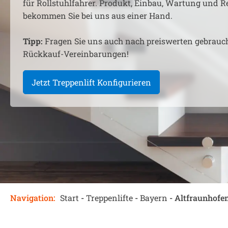
für Rollstuhlfahrer. Produkt, Einbau, Wartung und R
bekommen Sie bei uns aus einer Hand.
Tipp:
Fragen Sie uns auch nach preiswerten gebrauc
Rückkauf-Vereinbarungen!
Jetzt Treppenlift Konfigurieren
Navigation:
Start
-
Treppenlifte
-
Bayern
-
Altfraunhofe