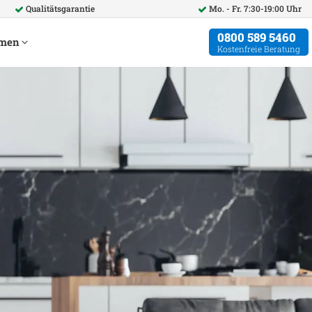
Qualitätsgarantie
Mo. - Fr. 7:30-19:00 Uhr
0800 589 5460
hmen
Kostenfreie Beratung