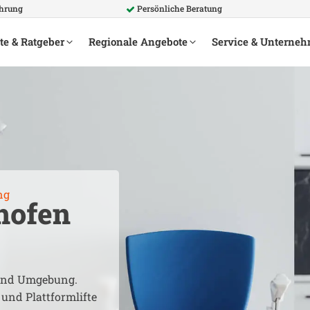
ahrung
Persönliche Beratung
te & Ratgeber
Regionale Angebote
Service & Unterne
ng
hofen
nd Umgebung.
 und Plattformlifte