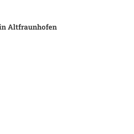
 in
Altfraunhofen