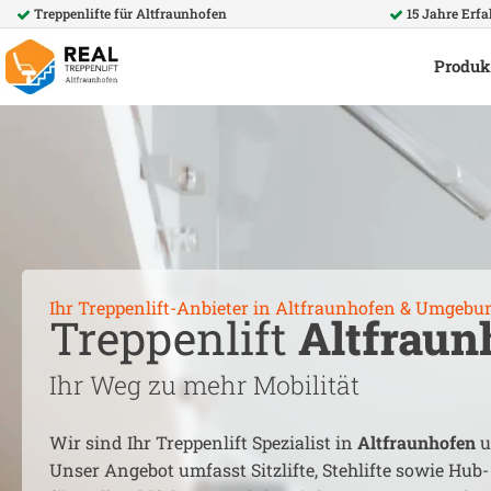
Treppenlifte für
Altfraunhofen
15 Jahre Erf
Produk
Ihr Treppenlift-Anbieter in
Altfraunhofen
& Umgebu
Treppenlift
Altfraun
Ihr Weg zu mehr Mobilität
Wir sind Ihr Treppenlift Spezialist in
Altfraunhofen
u
Unser Angebot umfasst Sitzlifte, Stehlifte sowie Hub-