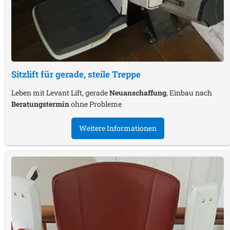
Sitzlift für gerade, steile Treppe
Leben mit Levant Lift, gerade
Neuanschaffung
, Einbau nach
Beratungstermin
ohne Probleme
Weitere Informationen