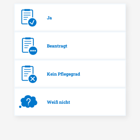
Ja
Beantragt
Kein Pflegegrad
Weiß nicht