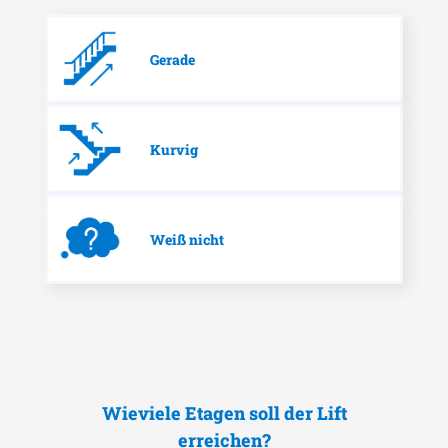
Gerade
Kurvig
Weiß nicht
Wieviele Etagen soll der Lift
erreichen?