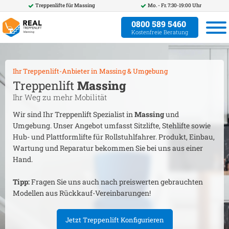
Treppenlifte für
Massing
Mo. - Fr. 7:30-19:00 Uhr
0800 589 5460
Kostenfreie Beratung
Ihr Treppenlift-Anbieter in
Massing
& Umgebung
Treppenlift
Massing
Ihr Weg zu mehr Mobilität
Wir sind Ihr Treppenlift Spezialist in
Massing
und
Umgebung. Unser Angebot umfasst Sitzlifte, Stehlifte sowie
Hub- und Plattformlifte für Rollstuhlfahrer. Produkt, Einbau,
Wartung und Reparatur bekommen Sie bei uns aus einer
Hand.
Tipp:
Fragen Sie uns auch nach preiswerten gebrauchten
Modellen aus Rückkauf-Vereinbarungen!
Jetzt Treppenlift Konfigurieren