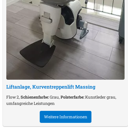
Liftanlage, Kurventreppenlift
Massing
Flow 2,
Schienenfarbe:
Grau,
Polsterfarbe:
Kunstleder grau,
umfangreiche Leistungen
Weitere Informationen