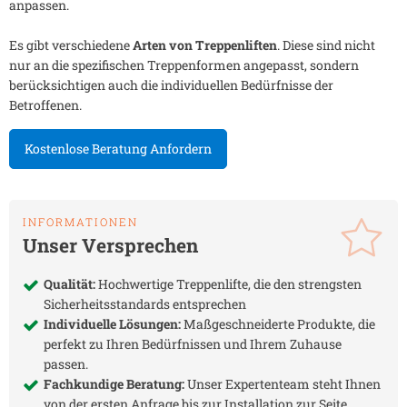
anpassen.
Es gibt verschiedene
Arten von Treppenliften
. Diese sind nicht
nur an die spezifischen Treppenformen angepasst, sondern
berücksichtigen auch die individuellen Bedürfnisse der
Betroffenen.
Kostenlose Beratung Anfordern
INFORMATIONEN
Unser Versprechen
Qualität:
Hochwertige Treppenlifte, die den strengsten
Sicherheitsstandards entsprechen
Individuelle Lösungen:
Maßgeschneiderte Produkte, die
perfekt zu Ihren Bedürfnissen und Ihrem Zuhause
passen.
Fachkundige Beratung:
Unser Expertenteam steht Ihnen
von der ersten Anfrage bis zur Installation zur Seite.