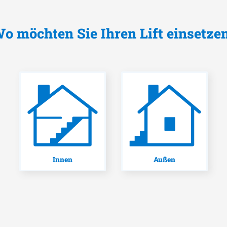
o möchten Sie Ihren Lift einsetze
Innen
Außen