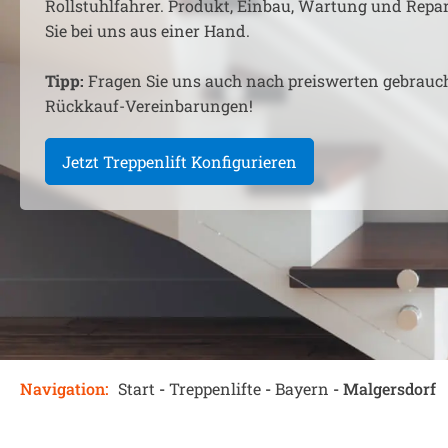
Rollstuhlfahrer. Produkt, Einbau, Wartung und Rep
Sie bei uns aus einer Hand.
Tipp:
Fragen Sie uns auch nach preiswerten gebrauc
Rückkauf-Vereinbarungen!
Jetzt Treppenlift Konfigurieren
Navigation:
Start
-
Treppenlifte
-
Bayern
-
Malgersdorf