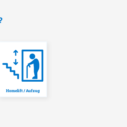
?
Homelift / Aufzug