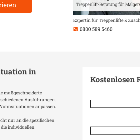
rieren
Expertin für Treppenlifte & Zus
0800 589 5460
ituation in
Kostenlosen 
eine maßgeschneiderte
verschiedenen Ausführungen,
 Wohnsituationen anpassen.
icht nur an die spezifischen
die individuellen