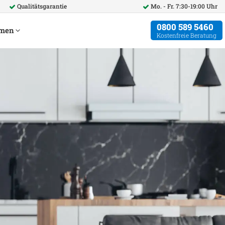
Qualitätsgarantie
Mo. - Fr. 7:30-19:00 Uhr
0800 589 5460
hmen
Kostenfreie Beratung