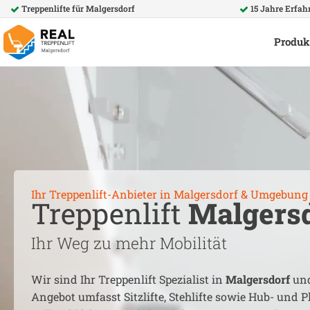
Treppenlifte für
Malgersdorf
15 Jahre Erfah
Produk
Ihr Treppenlift-Anbieter in
Malgersdorf
& Umgebung
Treppenlift
Malgers
Ihr Weg zu mehr Mobilität
Wir sind Ihr Treppenlift Spezialist in
Malgersdorf
und
Angebot umfasst Sitzlifte, Stehlifte sowie Hub- und Pl