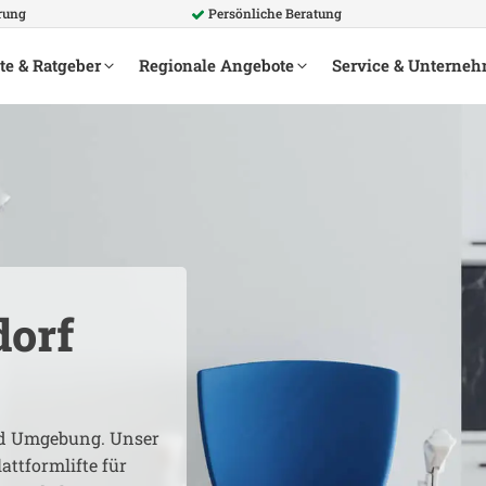
rung
Persönliche Beratung
te & Ratgeber
Regionale Angebote
Service & Unterne
dorf
 Umgebung. Unser
attformlifte für