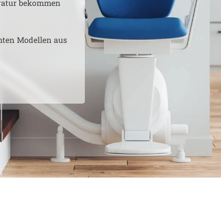
aratur bekommen
hten Modellen aus