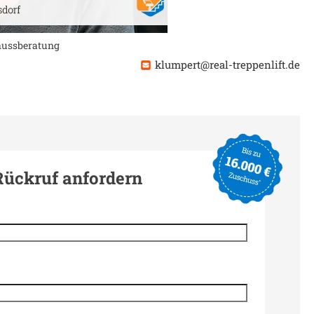
chussberatung
klumpert@real-treppenlift.de
Rückruf anfordern