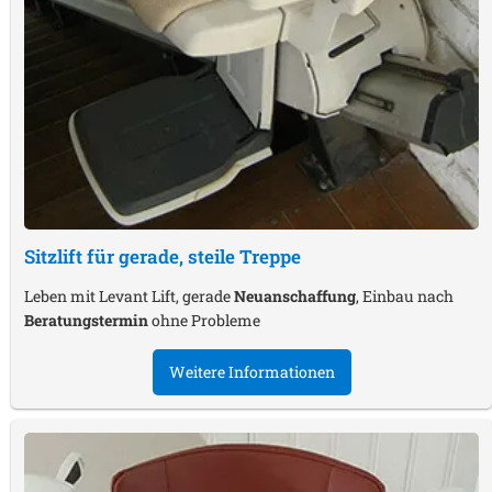
Sitzlift für gerade, steile Treppe
Leben mit Levant Lift, gerade
Neuanschaffung
, Einbau nach
Beratungstermin
ohne Probleme
Weitere Informationen