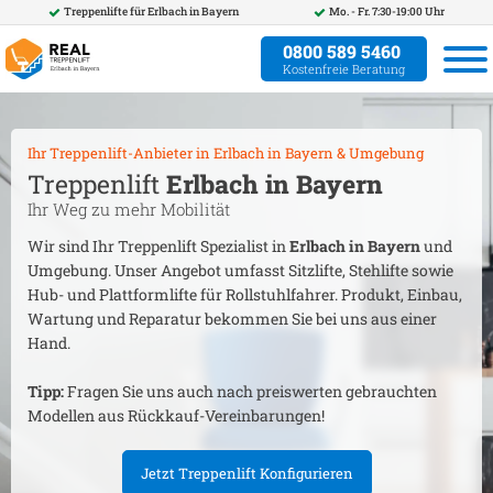
Treppenlifte für
Erlbach in Bayern
Mo. - Fr. 7:30-19:00 Uhr
0800 589 5460
Kostenfreie Beratung
Ihr Treppenlift-Anbieter in
Erlbach in Bayern
& Umgebung
Treppenlift
Erlbach in Bayern
Ihr Weg zu mehr Mobilität
Wir sind Ihr Treppenlift Spezialist in
Erlbach in Bayern
und
Umgebung. Unser Angebot umfasst Sitzlifte, Stehlifte sowie
Hub- und Plattformlifte für Rollstuhlfahrer. Produkt, Einbau,
Wartung und Reparatur bekommen Sie bei uns aus einer
Hand.
Tipp:
Fragen Sie uns auch nach preiswerten gebrauchten
Modellen aus Rückkauf-Vereinbarungen!
Jetzt Treppenlift Konfigurieren