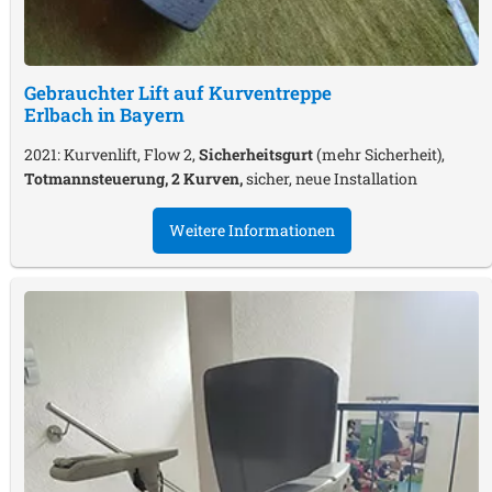
Gebrauchter Lift auf Kurventreppe
Erlbach in Bayern
2021: Kurvenlift, Flow 2,
Sicherheitsgurt
(mehr Sicherheit),
Totmannsteuerung, 2 Kurven,
sicher, neue Installation
Weitere Informationen