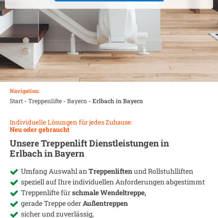
Navigation:
Start
-
Treppenlifte
-
Bayern
-
Erlbach in Bayern
Individuelle Lösungen für jedes Zuhause:
Neu oder gebraucht
Unsere Treppenlift Dienstleistungen in
Erlbach in Bayern
Umfang Auswahl an
Treppenliften
und Rollstuhlliften
speziell auf Ihre individuellen Anforderungen abgestimmt
Treppenlifte für
schmale Wendeltreppe,
gerade Treppe oder
Außentreppen
sicher und zuverlässig,