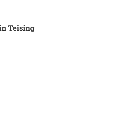
 in
Teising