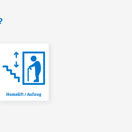
?
Homelift / Aufzug