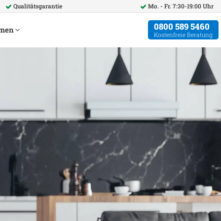
Qualitätsgarantie
Mo. - Fr. 7:30-19:00 Uhr
0800 589 5460
hmen
Kostenfreie Beratung