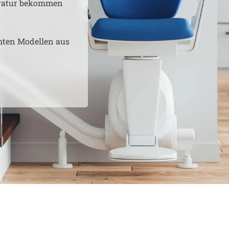
aratur bekommen
hten Modellen aus