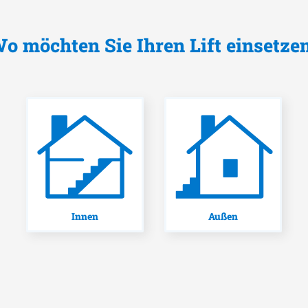
o möchten Sie Ihren Lift einsetze
Innen
Außen