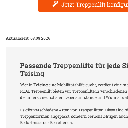
Jetzt Treppenlift konfigu
Aktualisiert:
03.08.2026
Passende Treppenlifte für jede S
Teising
Wer in
Teising
eine Mobilitätshilfe sucht, verdient eine 
REAL Treppenlift bieten wir Treppenlifte in verschiedenen
die unterschiedlichsten Lebensumstände und Wohnsitua
Es gibt verschiedene Arten von Treppenliften. Diese sind n
Treppenformen angepasst, sondern berücksichtigen auch 
Bedürfnisse der Betroffenen.