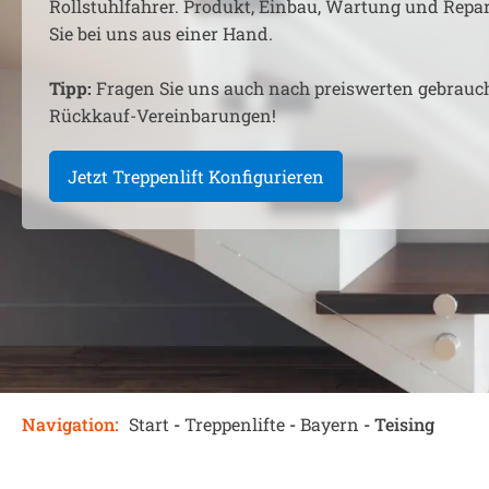
Rollstuhlfahrer. Produkt, Einbau, Wartung und Rep
Sie bei uns aus einer Hand.
Tipp:
Fragen Sie uns auch nach preiswerten gebrauc
Rückkauf-Vereinbarungen!
Jetzt Treppenlift Konfigurieren
Navigation:
Start
-
Treppenlifte
-
Bayern
-
Teising