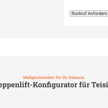
Maßgeschneidert für Ihr Zuhause.
eppenlift-Konfigurator für
Teis