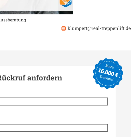
chussberatung
klumpert@real-treppenlift.de
Rückruf anfordern