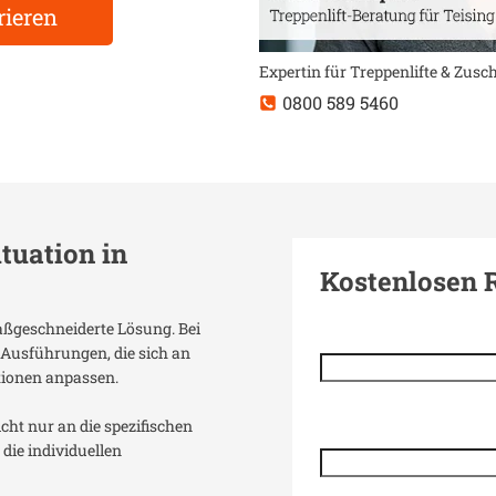
rieren
Expertin für Treppenlifte & Zus
0800 589 5460
ituation in
Kostenlosen 
maßgeschneiderte Lösung. Bei
 Ausführungen, die sich an
tionen anpassen.
icht nur an die spezifischen
die individuellen