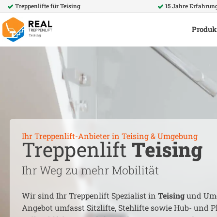
Treppenlifte für
Teising
15 Jahre Erfahrun
Produk
Ihr Treppenlift-Anbieter in
Teising
& Umgebung
Treppenlift
Teising
Ihr Weg zu mehr Mobilität
Wir sind Ihr Treppenlift Spezialist in
Teising
und Umg
Angebot umfasst Sitzlifte, Stehlifte sowie Hub- und Pl