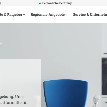
g
Persönliche Beratung
te & Ratgeber
Regionale Angebote
Service & Unterne
ebung. Unser
attformlifte für