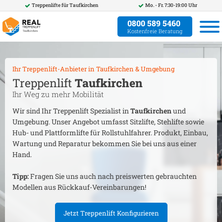
Treppenlifte für
Taufkirchen
Mo. - Fr. 7:30-19:00 Uhr
0800 589 5460
Kostenfreie Beratung
Ihr Treppenlift-Anbieter in
Taufkirchen
& Umgebung
Treppenlift
Taufkirchen
Ihr Weg zu mehr Mobilität
Wir sind Ihr Treppenlift Spezialist in
Taufkirchen
und
Umgebung. Unser Angebot umfasst Sitzlifte, Stehlifte sowie
Hub- und Plattformlifte für Rollstuhlfahrer. Produkt, Einbau,
Wartung und Reparatur bekommen Sie bei uns aus einer
Hand.
Tipp:
Fragen Sie uns auch nach preiswerten gebrauchten
Modellen aus Rückkauf-Vereinbarungen!
Jetzt Treppenlift Konfigurieren