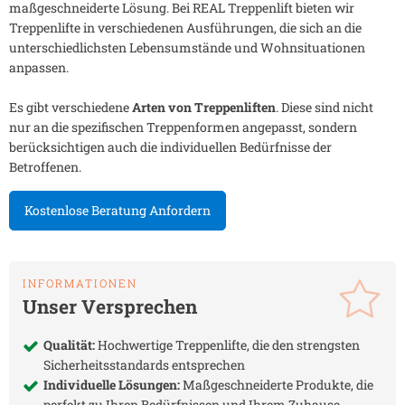
maßgeschneiderte Lösung. Bei REAL Treppenlift bieten wir
Treppenlifte in verschiedenen Ausführungen, die sich an die
unterschiedlichsten Lebensumstände und Wohnsituationen
anpassen.
Es gibt verschiedene
Arten von Treppenliften
. Diese sind nicht
nur an die spezifischen Treppenformen angepasst, sondern
berücksichtigen auch die individuellen Bedürfnisse der
Betroffenen.
Kostenlose Beratung Anfordern
INFORMATIONEN
Unser Versprechen
Qualität:
Hochwertige Treppenlifte, die den strengsten
Sicherheitsstandards entsprechen
Individuelle Lösungen:
Maßgeschneiderte Produkte, die
perfekt zu Ihren Bedürfnissen und Ihrem Zuhause