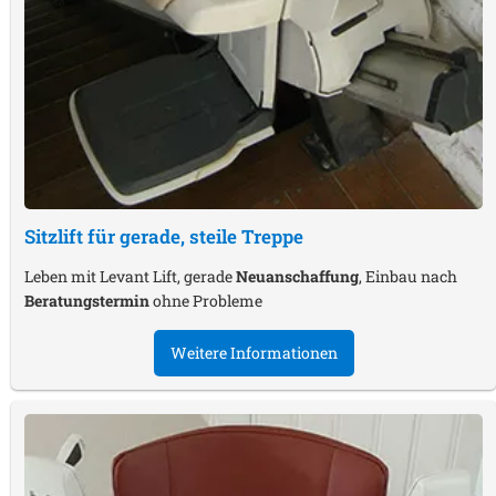
Sitzlift für gerade, steile Treppe
Leben mit Levant Lift, gerade
Neuanschaffung
, Einbau nach
Beratungstermin
ohne Probleme
Weitere Informationen