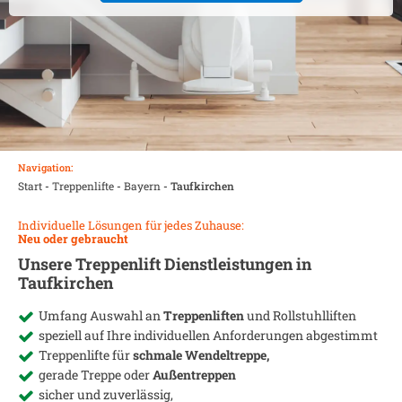
Navigation:
Start
-
Treppenlifte
-
Bayern
-
Taufkirchen
Individuelle Lösungen für jedes Zuhause:
Neu oder gebraucht
Unsere Treppenlift Dienstleistungen in
Taufkirchen
Umfang Auswahl an
Treppenliften
und Rollstuhlliften
speziell auf Ihre individuellen Anforderungen abgestimmt
Treppenlifte für
schmale Wendeltreppe,
gerade Treppe oder
Außentreppen
sicher und zuverlässig,