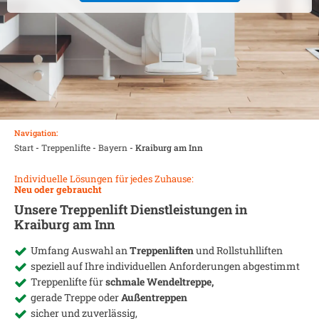
Navigation:
Start
-
Treppenlifte
-
Bayern
-
Kraiburg am Inn
Individuelle Lösungen für jedes Zuhause:
Neu oder gebraucht
Unsere Treppenlift Dienstleistungen in
Kraiburg am Inn
Umfang Auswahl an
Treppenliften
und Rollstuhlliften
speziell auf Ihre individuellen Anforderungen abgestimmt
Treppenlifte für
schmale Wendeltreppe,
gerade Treppe oder
Außentreppen
sicher und zuverlässig,