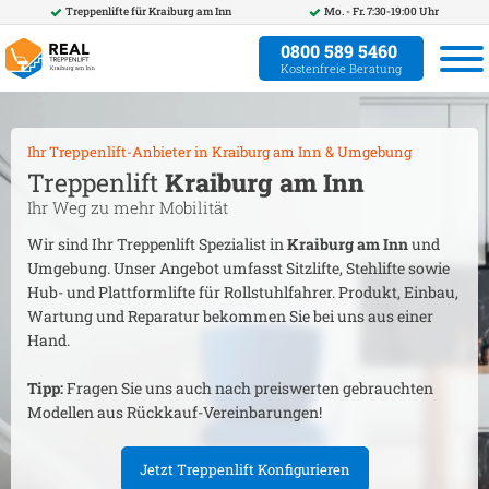
Treppenlifte für
Kraiburg am Inn
Mo. - Fr. 7:30-19:00 Uhr
0800 589 5460
Kostenfreie Beratung
Ihr Treppenlift-Anbieter in
Kraiburg am Inn
& Umgebung
Treppenlift
Kraiburg am Inn
Ihr Weg zu mehr Mobilität
Wir sind Ihr Treppenlift Spezialist in
Kraiburg am Inn
und
Umgebung. Unser Angebot umfasst Sitzlifte, Stehlifte sowie
Hub- und Plattformlifte für Rollstuhlfahrer. Produkt, Einbau,
Wartung und Reparatur bekommen Sie bei uns aus einer
Hand.
Tipp:
Fragen Sie uns auch nach preiswerten gebrauchten
Modellen aus Rückkauf-Vereinbarungen!
Jetzt Treppenlift Konfigurieren