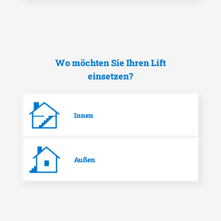
Wo möchten Sie Ihren Lift
einsetzen?
Innen
Außen