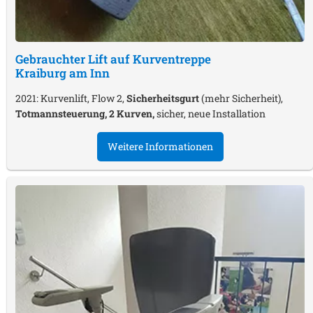
Gebrauchter Lift auf Kurventreppe
Kraiburg am Inn
2021: Kurvenlift, Flow 2,
Sicherheitsgurt
(mehr Sicherheit),
Totmannsteuerung, 2 Kurven,
sicher, neue Installation
Weitere Informationen