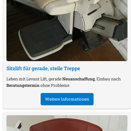
Sitzlift für gerade, steile Treppe
Leben mit Levant Lift, gerade
Neuanschaffung
, Einbau nach
Beratungstermin
ohne Probleme
Weitere Informationen