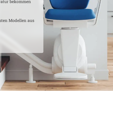
aratur bekommen
hten Modellen aus