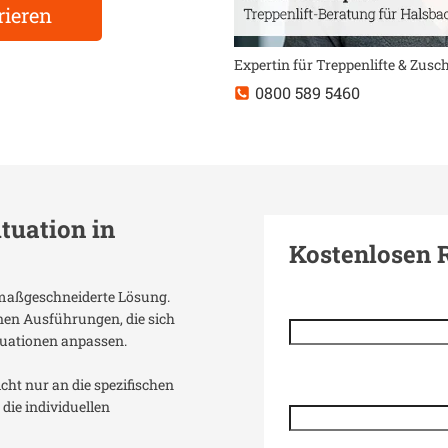
rieren
Expertin für Treppenlifte & Zus
0800 589 5460
ituation in
Kostenlosen 
e maßgeschneiderte Lösung.
enen Ausführungen, die sich
uationen anpassen.
icht nur an die spezifischen
die individuellen