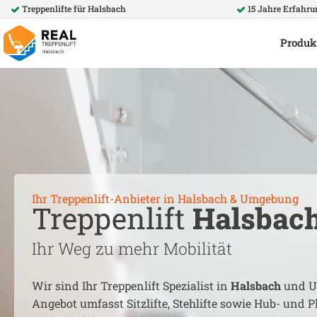
Treppenlifte für
Halsbach
15 Jahre Erfahru
Produk
Ihr Treppenlift-Anbieter in
Halsbach
& Umgebung
Treppenlift
Halsbac
Ihr Weg zu mehr Mobilität
Wir sind Ihr Treppenlift Spezialist in
Halsbach
und U
Angebot umfasst Sitzlifte, Stehlifte sowie Hub- und Pl