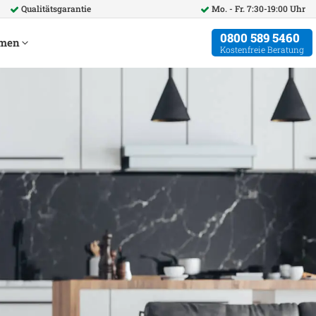
Qualitätsgarantie
Mo. - Fr. 7:30-19:00 Uhr
0800 589 5460
hmen
Kostenfreie Beratung