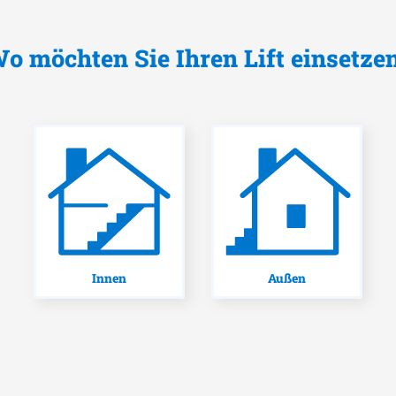
o möchten Sie Ihren Lift einsetze
Innen
Außen