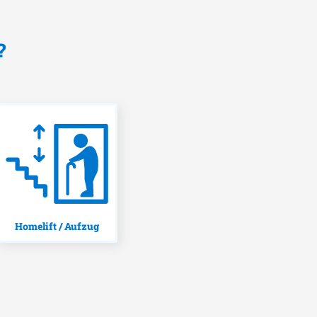
?
Homelift / Aufzug