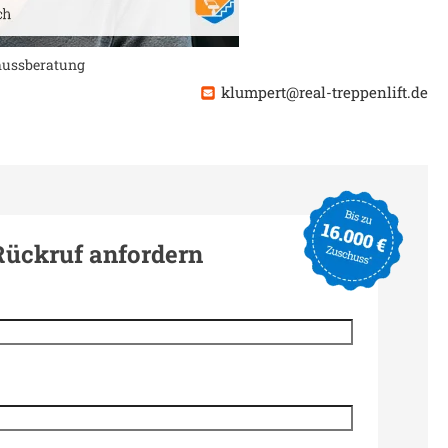
chussberatung
klumpert@real-treppenlift.de
Rückruf anfordern