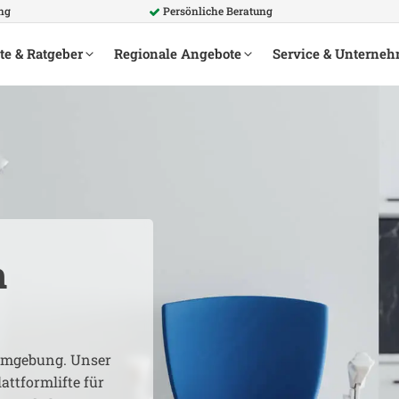
ng
Persönliche Beratung
te & Ratgeber
Regionale Angebote
Service & Unterne
h
mgebung. Unser
attformlifte für