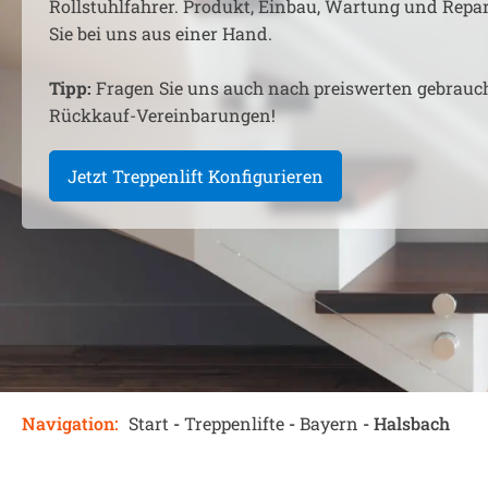
Rollstuhlfahrer. Produkt, Einbau, Wartung und Rep
Sie bei uns aus einer Hand.
Tipp:
Fragen Sie uns auch nach preiswerten gebrauc
Rückkauf-Vereinbarungen!
Jetzt Treppenlift Konfigurieren
Navigation:
Start
-
Treppenlifte
-
Bayern
-
Halsbach