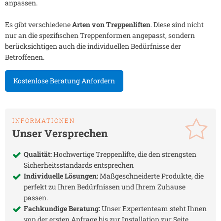
anpassen.
Es gibt verschiedene
Arten von Treppenliften
. Diese sind nicht
nur an die spezifischen Treppenformen angepasst, sondern
berücksichtigen auch die individuellen Bedürfnisse der
Betroffenen.
Kostenlose Beratung Anfordern
INFORMATIONEN
Unser Versprechen
Qualität:
Hochwertige Treppenlifte, die den strengsten
Sicherheitsstandards entsprechen
Individuelle Lösungen:
Maßgeschneiderte Produkte, die
perfekt zu Ihren Bedürfnissen und Ihrem Zuhause
passen.
Fachkundige Beratung:
Unser Expertenteam steht Ihnen
von der ersten Anfrage bis zur Installation zur Seite.