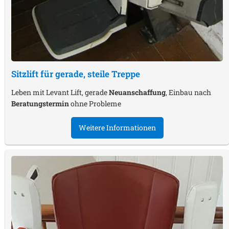
Sitzlift für gerade, steile Treppe
Leben mit Levant Lift, gerade
Neuanschaffung
, Einbau nach
Beratungstermin
ohne Probleme
Weitere Informationen