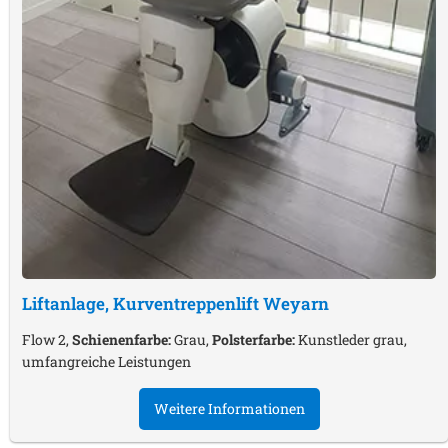
Liftanlage, Kurventreppenlift
Weyarn
Flow 2,
Schienenfarbe:
Grau,
Polsterfarbe:
Kunstleder grau,
umfangreiche Leistungen
Weitere Informationen