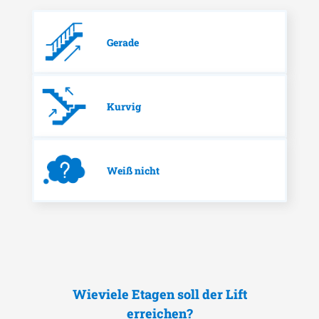
Gerade
Kurvig
Weiß nicht
Wieviele Etagen soll der Lift
erreichen?