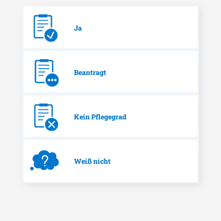
Ja
Beantragt
Kein Pflegegrad
Weiß nicht