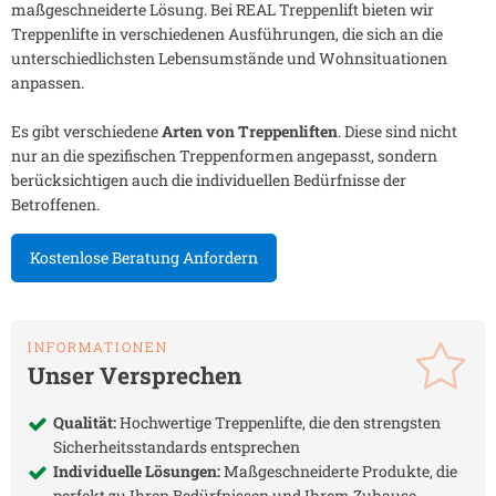
maßgeschneiderte Lösung. Bei REAL Treppenlift bieten wir
Treppenlifte in verschiedenen Ausführungen, die sich an die
unterschiedlichsten Lebensumstände und Wohnsituationen
anpassen.
Es gibt verschiedene
Arten von Treppenliften
. Diese sind nicht
nur an die spezifischen Treppenformen angepasst, sondern
berücksichtigen auch die individuellen Bedürfnisse der
Betroffenen.
Kostenlose Beratung Anfordern
INFORMATIONEN
Unser Versprechen
Qualität:
Hochwertige Treppenlifte, die den strengsten
Sicherheitsstandards entsprechen
Individuelle Lösungen:
Maßgeschneiderte Produkte, die
perfekt zu Ihren Bedürfnissen und Ihrem Zuhause