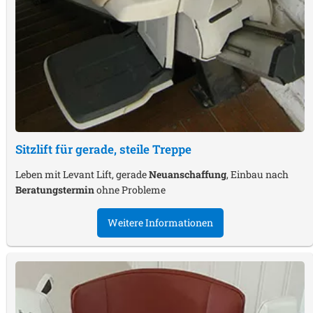
Sitzlift für gerade, steile Treppe
Leben mit Levant Lift, gerade
Neuanschaffung
, Einbau nach
Beratungstermin
ohne Probleme
Weitere Informationen