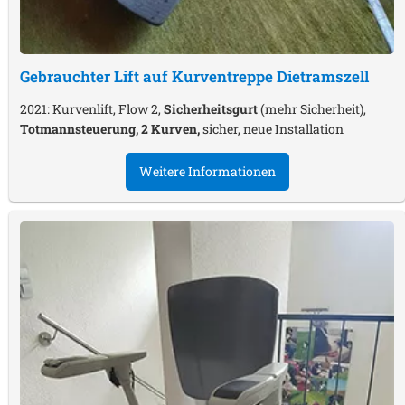
Gebrauchter Lift auf Kurventreppe
Dietramszell
2021: Kurvenlift, Flow 2,
Sicherheitsgurt
(mehr Sicherheit),
Totmannsteuerung, 2 Kurven,
sicher, neue Installation
Weitere Informationen