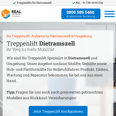
Treppenlifte für
Dietramszell
Mo. - Fr. 7:30-19:00 Uhr
0800 589 5460
Kostenfreie Beratung
Ihr Treppenlift-Anbieter in
Dietramszell
& Umgebung
Treppenlift
Dietramszell
Ihr Weg zu mehr Mobilität
Wir sind Ihr Treppenlift Spezialist in
Dietramszell
und
Umgebung. Unser Angebot umfasst Sitzlifte, Stehlifte sowie
Hub- und Plattformlifte für Rollstuhlfahrer. Produkt, Einbau,
Wartung und Reparatur bekommen Sie bei uns aus einer
Hand.
Tipp:
Fragen Sie uns auch nach preiswerten gebrauchten
Modellen aus Rückkauf-Vereinbarungen!
Jetzt Treppenlift Konfigurieren