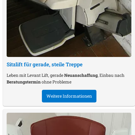
Sitzlift für gerade, steile Treppe
Leben mit Levant Lift, gerade
Neuanschaffung
, Einbau nach
Beratungstermin
ohne Probleme
Weitere Informationen