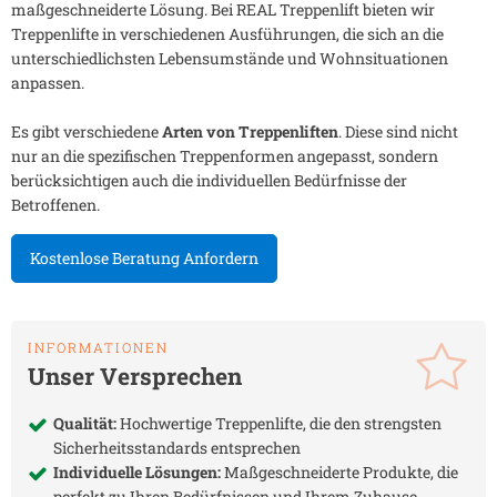
maßgeschneiderte Lösung. Bei REAL Treppenlift bieten wir
Treppenlifte in verschiedenen Ausführungen, die sich an die
unterschiedlichsten Lebensumstände und Wohnsituationen
anpassen.
Es gibt verschiedene
Arten von Treppenliften
. Diese sind nicht
nur an die spezifischen Treppenformen angepasst, sondern
berücksichtigen auch die individuellen Bedürfnisse der
Betroffenen.
Kostenlose Beratung Anfordern
INFORMATIONEN
Unser Versprechen
Qualität:
Hochwertige Treppenlifte, die den strengsten
Sicherheitsstandards entsprechen
Individuelle Lösungen:
Maßgeschneiderte Produkte, die
perfekt zu Ihren Bedürfnissen und Ihrem Zuhause