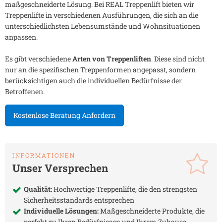
maßgeschneiderte Lösung. Bei REAL Treppenlift bieten wir
Treppenlifte in verschiedenen Ausführungen, die sich an die
unterschiedlichsten Lebensumstände und Wohnsituationen
anpassen.
Es gibt verschiedene
Arten von Treppenliften
. Diese sind nicht
nur an die spezifischen Treppenformen angepasst, sondern
berücksichtigen auch die individuellen Bedürfnisse der
Betroffenen.
Kostenlose Beratung Anfordern
INFORMATIONEN
Unser Versprechen
Qualität:
Hochwertige Treppenlifte, die den strengsten
Sicherheitsstandards entsprechen
Individuelle Lösungen:
Maßgeschneiderte Produkte, die
perfekt zu Ihren Bedürfnissen und Ihrem Zuhause