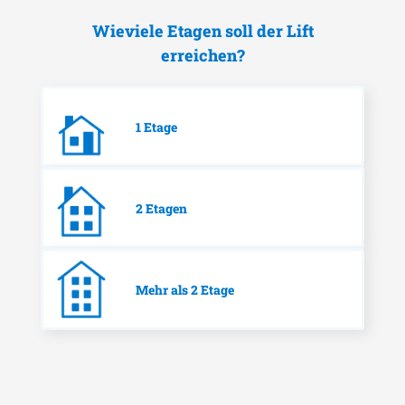
Wieviele Etagen soll der Lift
erreichen?
1 Etage
2 Etagen
Mehr als 2 Etage