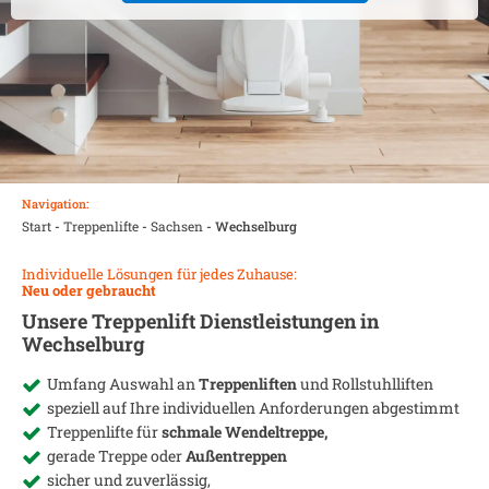
Navigation:
Start
-
Treppenlifte
-
Sachsen
-
Wechselburg
Individuelle Lösungen für jedes Zuhause:
Neu oder gebraucht
Unsere Treppenlift Dienstleistungen in
Wechselburg
Umfang Auswahl an
Treppenliften
und Rollstuhlliften
speziell auf Ihre individuellen Anforderungen abgestimmt
Treppenlifte für
schmale Wendeltreppe,
gerade Treppe oder
Außentreppen
sicher und zuverlässig,