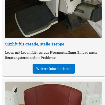
Sitzlift für gerade, steile Treppe
Leben mit Levant Lift, gerade
Neuanschaffung
, Einbau nach
Beratungstermin
ohne Probleme
Weitere Informationen