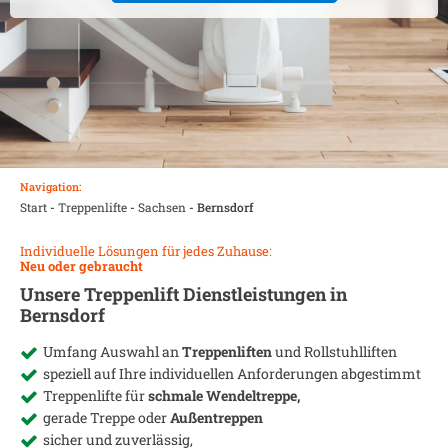
Navigation:
Start
-
Treppenlifte
-
Sachsen
-
Bernsdorf
Individuelle Lösungen für jedes Zuhause:
Neu oder gebraucht
Unsere Treppenlift Dienstleistungen in
Bernsdorf
Umfang Auswahl an
Treppenliften
und Rollstuhlliften
speziell auf Ihre individuellen Anforderungen abgestimmt
Treppenlifte für
schmale Wendeltreppe,
gerade Treppe oder
Außentreppen
sicher und zuverlässig,