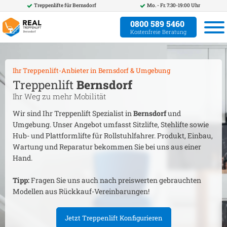
Treppenlifte für
Bernsdorf
Mo. - Fr. 7:30-19:00 Uhr
0800 589 5460
Kostenfreie Beratung
Ihr Treppenlift-Anbieter in
Bernsdorf
& Umgebung
Treppenlift
Bernsdorf
Ihr Weg zu mehr Mobilität
Wir sind Ihr Treppenlift Spezialist in
Bernsdorf
und
Umgebung. Unser Angebot umfasst Sitzlifte, Stehlifte sowie
Hub- und Plattformlifte für Rollstuhlfahrer. Produkt, Einbau,
Wartung und Reparatur bekommen Sie bei uns aus einer
Hand.
Tipp:
Fragen Sie uns auch nach preiswerten gebrauchten
Modellen aus Rückkauf-Vereinbarungen!
Jetzt Treppenlift Konfigurieren