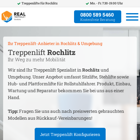
Treppenlifte für
Rochlitz
Mo. - Fr. 7:30-19:00 Uhr
0800 589 5460
Kostenfreie Beratung
Ihr Treppenlift-Anbieter in
Rochlitz
& Umgebung
Treppenlift
Rochlitz
Ihr Weg zu mehr Mobilität
Wir sind Ihr Treppenlift Spezialist in
Rochlitz
und
Umgebung. Unser Angebot umfasst Sitzlifte, Stehlifte sowie
Hub- und Plattformlifte für Rollstuhlfahrer. Produkt, Einbau,
Wartung und Reparatur bekommen Sie bei uns aus einer
Hand.
Tipp:
Fragen Sie uns auch nach preiswerten gebrauchten
Modellen aus Rückkauf-Vereinbarungen!
Jetzt Treppenlift Konfigurieren