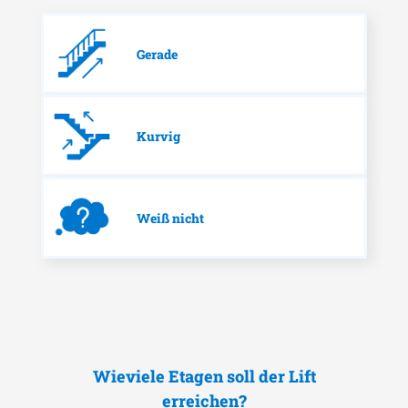
Gerade
Kurvig
Weiß nicht
Wieviele Etagen soll der Lift
erreichen?