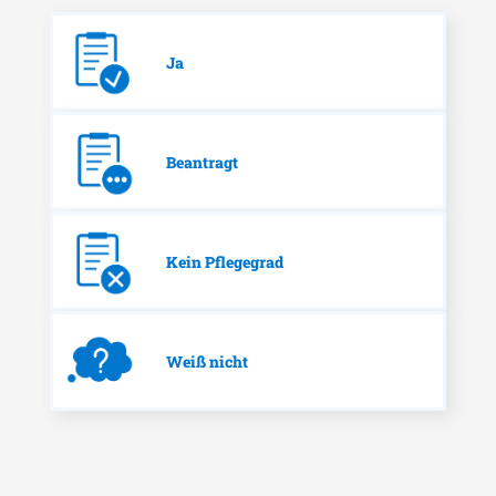
Ja
Beantragt
Kein Pflegegrad
Weiß nicht