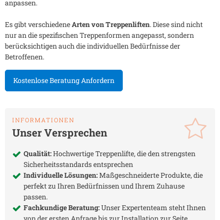
anpassen.
Es gibt verschiedene
Arten von Treppenliften
. Diese sind nicht
nur an die spezifischen Treppenformen angepasst, sondern
berücksichtigen auch die individuellen Bedürfnisse der
Betroffenen.
Kostenlose Beratung Anfordern
INFORMATIONEN
Unser Versprechen
Qualität:
Hochwertige Treppenlifte, die den strengsten
Sicherheitsstandards entsprechen
Individuelle Lösungen:
Maßgeschneiderte Produkte, die
perfekt zu Ihren Bedürfnissen und Ihrem Zuhause
passen.
Fachkundige Beratung:
Unser Expertenteam steht Ihnen
von der ersten Anfrage bis zur Installation zur Seite.