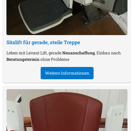
Sitzlift für gerade, steile Treppe
Leben mit Levant Lift, gerade
Neuanschaffung
, Einbau nach
Beratungstermin
ohne Probleme
Weitere Informationen