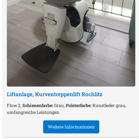
Liftanlage, Kurventreppenlift
Rochlitz
Flow 2,
Schienenfarbe:
Grau,
Polsterfarbe:
Kunstleder grau,
umfangreiche Leistungen
Weitere Informationen