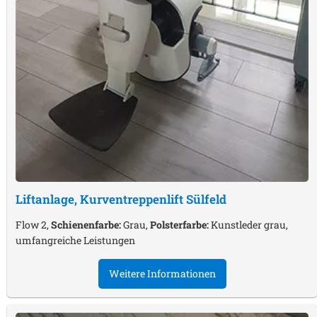
Liftanlage, Kurventreppenlift
Sülfeld
Flow 2,
Schienenfarbe:
Grau,
Polsterfarbe:
Kunstleder grau,
umfangreiche Leistungen
Weitere Informationen