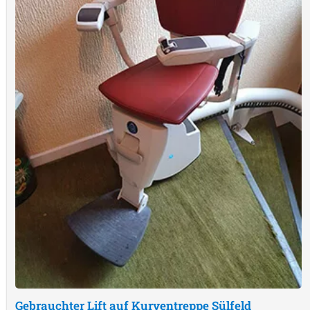
Gebrauchter Lift auf Kurventreppe
Sülfeld