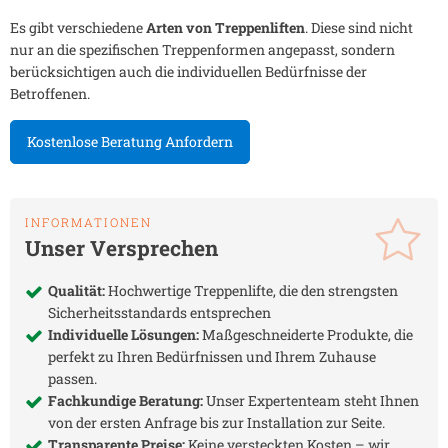
Es gibt verschiedene
Arten von Treppenliften
. Diese sind nicht
nur an die spezifischen Treppenformen angepasst, sondern
berücksichtigen auch die individuellen Bedürfnisse der
Betroffenen.
Kostenlose Beratung Anfordern
INFORMATIONEN
Unser Versprechen
Qualität:
Hochwertige Treppenlifte, die den strengsten
Sicherheitsstandards entsprechen
Individuelle Lösungen:
Maßgeschneiderte Produkte, die
perfekt zu Ihren Bedürfnissen und Ihrem Zuhause
passen.
Fachkundige Beratung:
Unser Expertenteam steht Ihnen
von der ersten Anfrage bis zur Installation zur Seite.
Transparente Preise:
Keine versteckten Kosten – wir