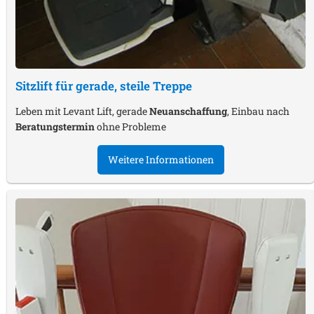
Sitzlift für gerade, steile Treppe
Leben mit Levant Lift, gerade
Neuanschaffung
, Einbau nach
Beratungstermin
ohne Probleme
Weitere Informationen