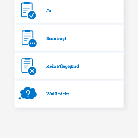
Ja
Beantragt
Kein Pflegegrad
Weiß nicht