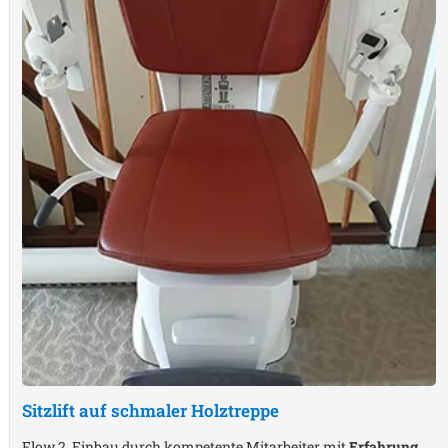
Sitzlift auf schmaler Holztreppe
Flow 2, Einbau durch kompetente Mitarbeiter mit
Erfahrung
,