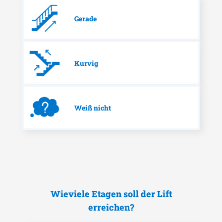
Gerade
Kurvig
Weiß nicht
Wieviele Etagen soll der Lift
erreichen?