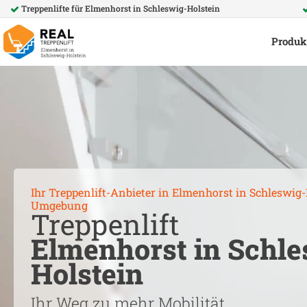
Treppenlifte für
Elmenhorst in Schleswig-Holstein
Produk
Ihr Treppenlift-Anbieter in
Elmenhorst in Schleswig-
Umgebung
Treppenlift
Elmenhorst in Schle
Holstein
Ihr Weg zu mehr Mobilität