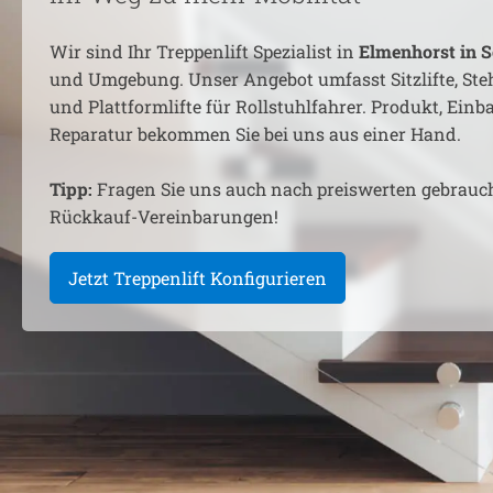
Wir sind Ihr Treppenlift Spezialist in
Elmenhorst in S
und Umgebung. Unser Angebot umfasst Sitzlifte, Steh
und Plattformlifte für Rollstuhlfahrer. Produkt, Ein
Reparatur bekommen Sie bei uns aus einer Hand.
Tipp:
Fragen Sie uns auch nach preiswerten gebrauc
Rückkauf-Vereinbarungen!
Jetzt Treppenlift Konfigurieren