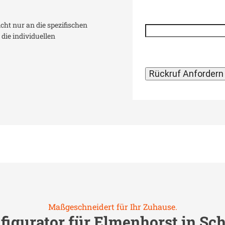
icht nur an die spezifischen
die individuellen
Maßgeschneidert für Ihr Zuhause.
figurator für
Elmenhorst in Sch