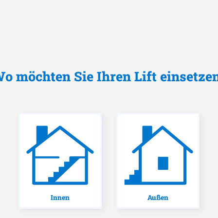
o möchten Sie Ihren Lift einsetze
Innen
Außen