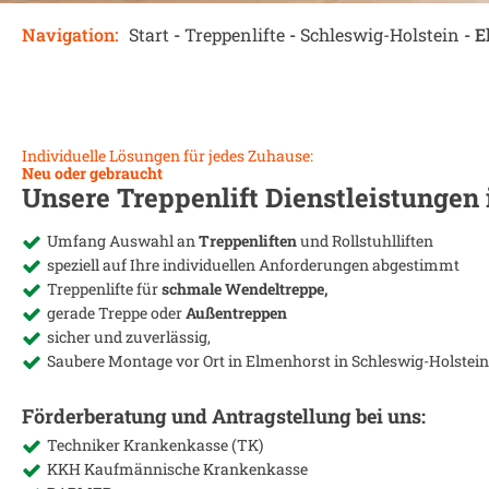
Navigation:
Start
-
Treppenlifte
-
Schleswig-Holstein
-
E
Individuelle Lösungen für jedes Zuhause:
Neu oder gebraucht
Unsere Treppenlift Dienstleistungen
Umfang Auswahl an
Treppenliften
und Rollstuhlliften
speziell auf Ihre individuellen Anforderungen abgestimmt
Treppenlifte für
schmale Wendeltreppe,
gerade Treppe oder
Außentreppen
sicher und zuverlässig,
Saubere Montage vor Ort in
Elmenhorst in Schleswig-Holstein
Förderberatung und Antragstellung bei uns:
Techniker Krankenkasse (TK)
KKH Kaufmännische Krankenkasse