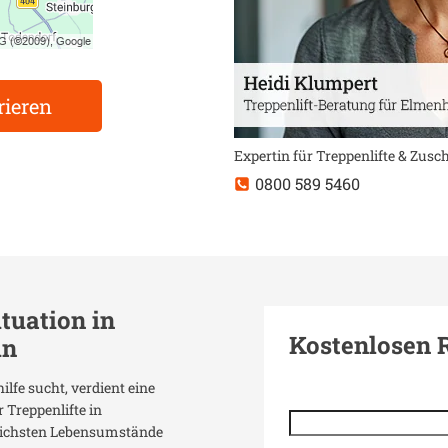
rieren
Expertin für Treppenlifte & Zus
0800 589 5460
ituation in
Kostenlosen 
in
ilfe sucht, verdient eine
 Treppenlifte in
dlichsten Lebensumstände