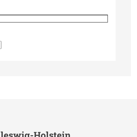
leswig-Holstein