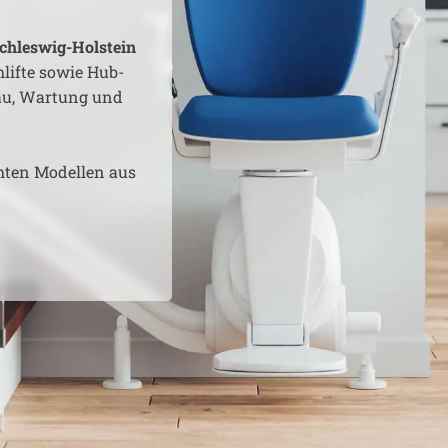
chleswig-Holstein
lifte sowie Hub-
bau, Wartung und
hten Modellen aus