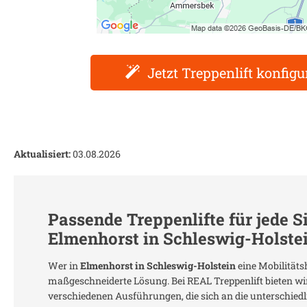
Jetzt Treppenlift konfigu
Aktualisiert:
03.08.2026
Passende Treppenlifte für jede S
Elmenhorst in Schleswig-Holste
Wer in
Elmenhorst in Schleswig-Holstein
eine Mobilitätsh
maßgeschneiderte Lösung. Bei REAL Treppenlift bieten wir
verschiedenen Ausführungen, die sich an die unterschie