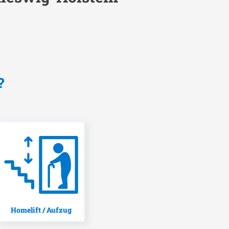
?
Homelift / Aufzug