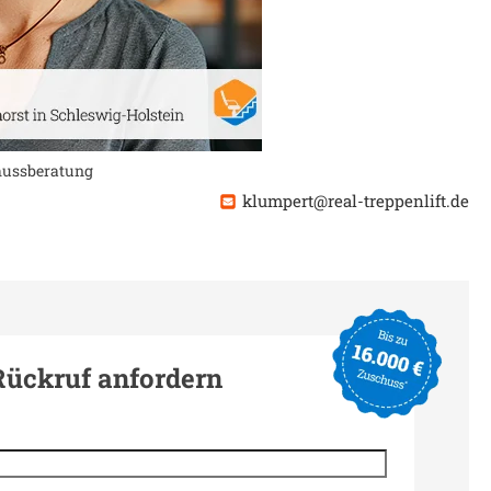
chussberatung
klumpert@real-treppenlift.de
Rückruf anfordern