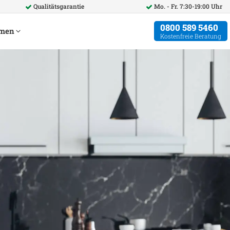
Qualitätsgarantie
Mo. - Fr. 7:30-19:00 Uhr
0800 589 5460
hmen
Kostenfreie Beratung