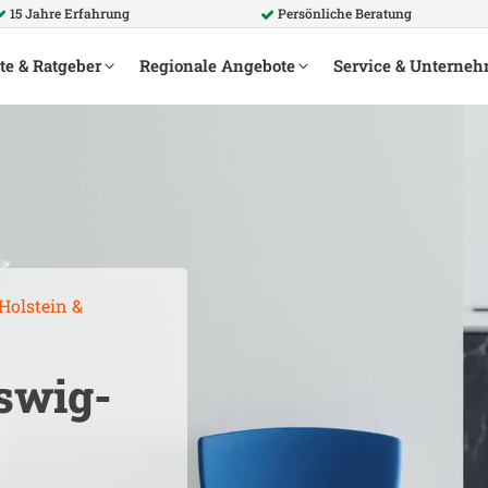
15 Jahre Erfahrung
Persönliche Beratung
te & Ratgeber
Regionale Angebote
Service & Unterne
Holstein
&
swig-