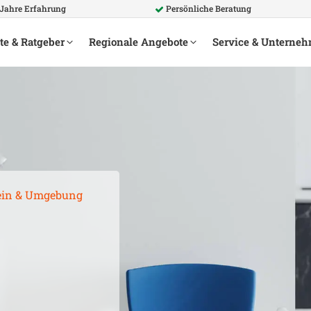
 Jahre Erfahrung
Persönliche Beratung
te & Ratgeber
Regionale Angebote
Service & Unterne
ein
& Umgebung