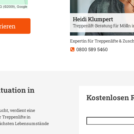
rieren
Expertin für Treppenlifte & Zus
0800 589 5460
ituation in
Kostenlosen 
ucht, verdient eine
 Treppenlifte in
dlichsten Lebensumstände