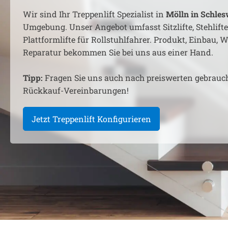
Wir sind Ihr Treppenlift Spezialist in
Mölln in Schles
Umgebung. Unser Angebot umfasst Sitzlifte, Stehlift
Plattformlifte für Rollstuhlfahrer. Produkt, Einbau,
Reparatur bekommen Sie bei uns aus einer Hand.
Tipp:
Fragen Sie uns auch nach preiswerten gebrauc
Rückkauf-Vereinbarungen!
Jetzt Treppenlift Konfigurieren