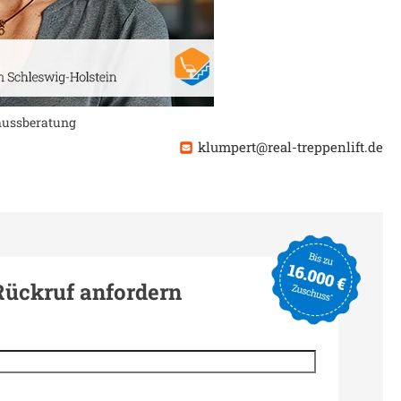
chussberatung
klumpert@real-treppenlift.de
Rückruf anfordern