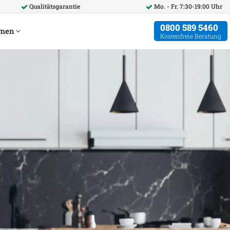
Qualitätsgarantie
Mo. - Fr. 7:30-19:00 Uhr
0800 589 5460
hmen
Kostenfreie Beratung