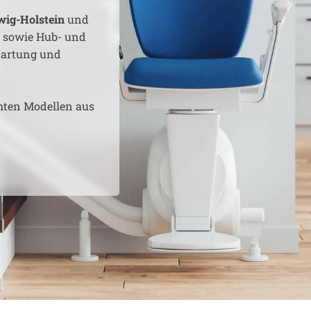
wig-Holstein
und
e sowie Hub- und
 Wartung und
hten Modellen aus