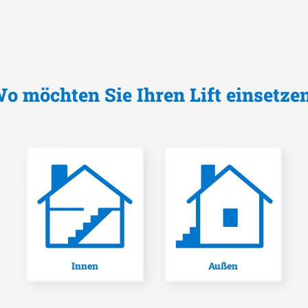
o möchten Sie Ihren Lift einsetze
Innen
Außen