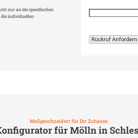
icht nur an die spezifischen
die individuellen
Maßgeschneidert für Ihr Zuhause.
Konfigurator für
Mölln in Schle