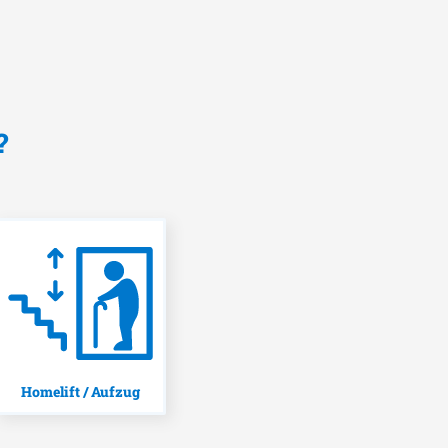
?
Homelift / Aufzug