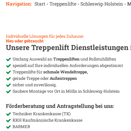
Navigation:
Start
-
Treppenlifte
-
Schleswig-Holstein
-
M
Individuelle Lösungen für jedes Zuhause:
Neu oder gebraucht
Unsere Treppenlift Dienstleistungen
Umfang Auswahl an
Treppenliften
und Rollstuhlliften
speziell auf Ihre individuellen Anforderungen abgestimmt
Treppenlifte für
schmale Wendeltreppe,
gerade Treppe oder
Außentreppen
sicher und zuverlässig,
Saubere Montage vor Ort in
Mölln in Schleswig-Holstein
Förderberatung und Antragstellung bei uns:
Techniker Krankenkasse (TK)
KKH Kaufmännische Krankenkasse
BARMER