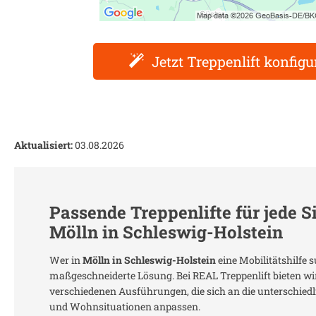
Jetzt Treppenlift konfigu
Aktualisiert:
03.08.2026
Passende Treppenlifte für jede S
Mölln in Schleswig-Holstein
Wer in
Mölln in Schleswig-Holstein
eine Mobilitätshilfe s
maßgeschneiderte Lösung. Bei REAL Treppenlift bieten wir
verschiedenen Ausführungen, die sich an die unterschie
und Wohnsituationen anpassen.