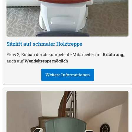
Sitzlift auf schmaler Holztreppe
Flow 2, Einbau durch kompetente Mitarbeiter mit
Erfahrung
,
auch auf
Wendeltreppe möglich
Weitere Informationen