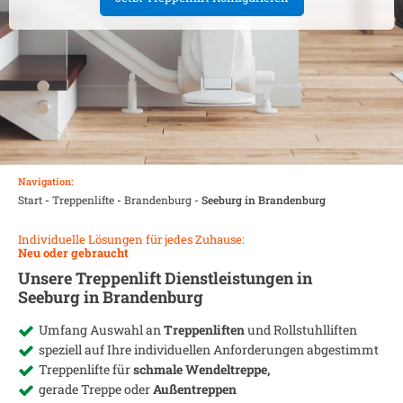
Navigation:
Start
-
Treppenlifte
-
Brandenburg
-
Seeburg in Brandenburg
Individuelle Lösungen für jedes Zuhause:
Neu oder gebraucht
Unsere Treppenlift Dienstleistungen in
Seeburg in Brandenburg
Umfang Auswahl an
Treppenliften
und Rollstuhlliften
speziell auf Ihre individuellen Anforderungen abgestimmt
Treppenlifte für
schmale Wendeltreppe,
gerade Treppe oder
Außentreppen