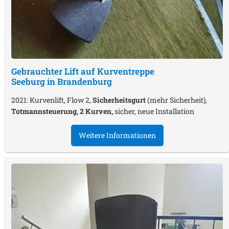
Gebrauchter Lift auf Kurventreppe
Seeburg in Brandenburg
2021: Kurvenlift, Flow 2,
Sicherheitsgurt
(mehr Sicherheit),
Totmannsteuerung, 2 Kurven,
sicher, neue Installation
Weitere Informationen