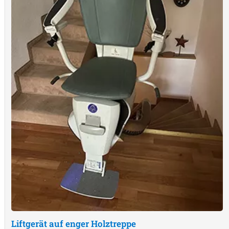
Liftgerät auf enger Holztreppe