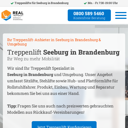
Treppenlifte für
Seeburg in Brandenburg
Mo. - Fr. 7:30-19:00 Uhr
0800 589 5460
Kostenfreie Beratung
Ihr Treppenlift-Anbieter in
Seeburg in Brandenburg
&
Umgebung
Treppenlift
Seeburg in Brandenburg
Ihr Weg zu mehr Mobilität
Wir sind Ihr Treppenlift Spezialist in
Seeburg in Brandenburg
und Umgebung. Unser Angebot
umfasst Sitzlifte, Stehlifte sowie Hub- und Plattformlifte für
Rollstuhlfahrer. Produkt, Einbau, Wartung und Reparatur
bekommen Sie bei uns aus einer Hand.
Tipp:
Fragen Sie uns auch nach preiswerten gebrauchten
Modellen aus Rückkauf-Vereinbarungen!
Jetzt Treppenlift Konfigurieren