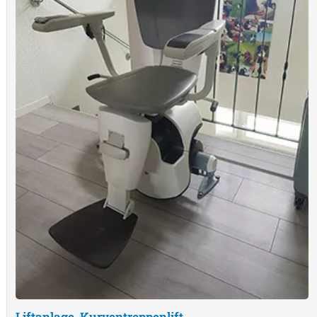
Liftanlage, Kurventreppenlift