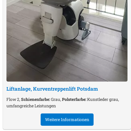
Liftanlage, Kurventreppenlift
Potsdam
Flow 2,
Schienenfarbe:
Grau,
Polsterfarbe:
Kunstleder grau,
umfangreiche Leistungen
Weitere Informationen