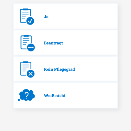
Ja
Beantragt
Kein Pflegegrad
Weiß nicht