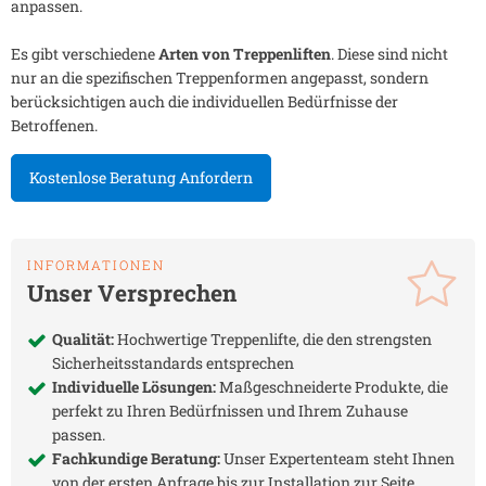
anpassen.
Es gibt verschiedene
Arten von Treppenliften
. Diese sind nicht
nur an die spezifischen Treppenformen angepasst, sondern
berücksichtigen auch die individuellen Bedürfnisse der
Betroffenen.
Kostenlose Beratung Anfordern
INFORMATIONEN
Unser Versprechen
Qualität:
Hochwertige Treppenlifte, die den strengsten
Sicherheitsstandards entsprechen
Individuelle Lösungen:
Maßgeschneiderte Produkte, die
perfekt zu Ihren Bedürfnissen und Ihrem Zuhause
passen.
Fachkundige Beratung:
Unser Expertenteam steht Ihnen
von der ersten Anfrage bis zur Installation zur Seite.