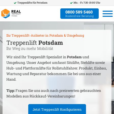
Treppenlifte für
Potsdam
Mo. - Fr. 7:30-19:00 Uhr
0800 589 5460
Kostenfreie Beratung
Ihr Treppenlift-Anbieter in
Potsdam
& Umgebung
Treppenlift
Potsdam
Ihr Weg zu mehr Mobilität
Wir sind Ihr Treppenlift Spezialist in
Potsdam
und
Umgebung. Unser Angebot umfasst Sitzlifte, Stehlifte sowie
Hub- und Plattformlifte für Rollstuhlfahrer. Produkt, Einbau,
Wartung und Reparatur bekommen Sie bei uns aus einer
Hand.
Tipp:
Fragen Sie uns auch nach preiswerten gebrauchten
Modellen aus Rückkauf-Vereinbarungen!
Jetzt Treppenlift Konfigurieren