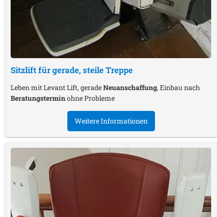
Sitzlift für gerade, steile Treppe
Leben mit Levant Lift, gerade
Neuanschaffung
, Einbau nach
Beratungstermin
ohne Probleme
Weitere Informationen