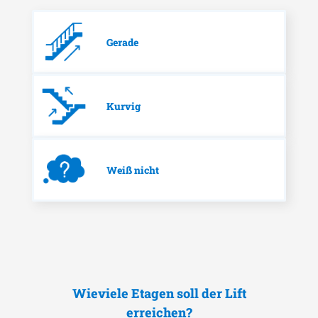
Gerade
Kurvig
Weiß nicht
Wieviele Etagen soll der Lift
erreichen?