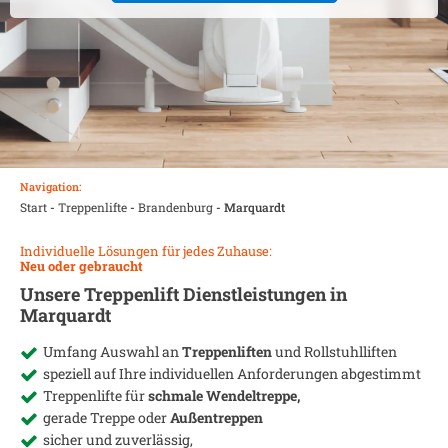
Navigation:
Start
-
Treppenlifte
-
Brandenburg
-
Marquardt
Individuelle Lösungen für jedes Zuhause:
Neu oder gebraucht
Unsere Treppenlift Dienstleistungen in
Marquardt
Umfang Auswahl an
Treppenliften
und Rollstuhlliften
speziell auf Ihre individuellen Anforderungen abgestimmt
Treppenlifte für
schmale Wendeltreppe,
gerade Treppe oder
Außentreppen
sicher und zuverlässig,