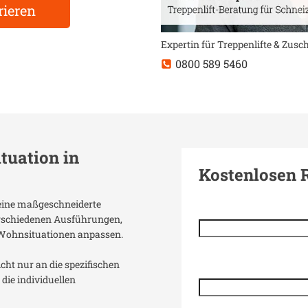
rieren
Expertin für Treppenlifte & Zus
0800 589 5460
ituation in
Kostenlosen 
t eine maßgeschneiderte
verschiedenen Ausführungen,
 Wohnsituationen anpassen.
icht nur an die spezifischen
die individuellen