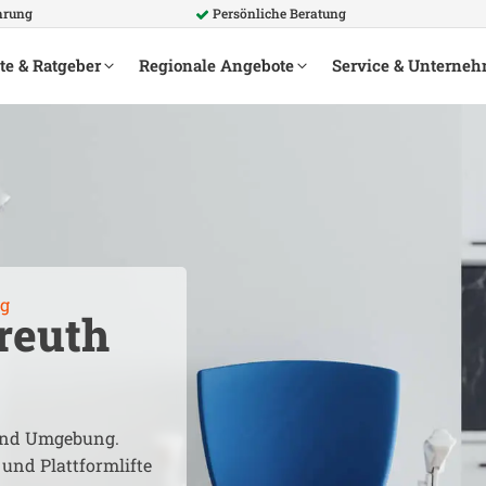
hrung
Persönliche Beratung
te & Ratgeber
Regionale Angebote
Service & Unterne
g
reuth
nd Umgebung.
 und Plattformlifte