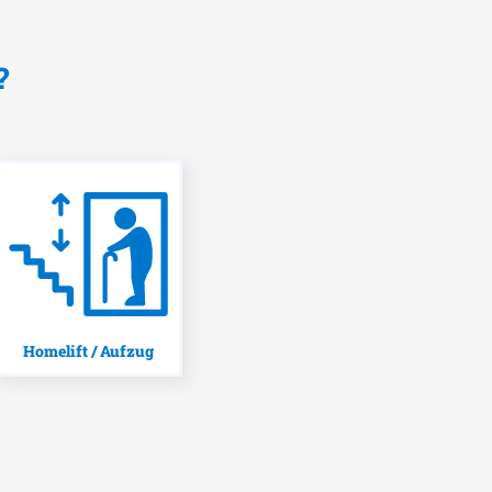
?
Homelift / Aufzug