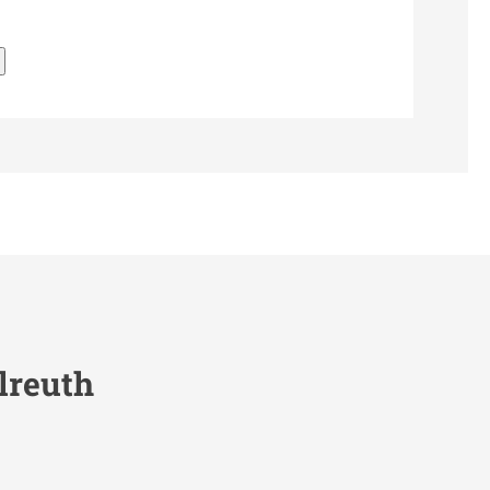
lreuth