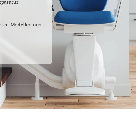
eparatur
hten Modellen aus