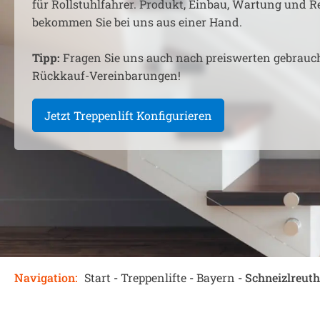
für Rollstuhlfahrer. Produkt, Einbau, Wartung und R
bekommen Sie bei uns aus einer Hand.
Tipp:
Fragen Sie uns auch nach preiswerten gebrauc
Rückkauf-Vereinbarungen!
Jetzt Treppenlift Konfigurieren
Navigation:
Start
-
Treppenlifte
-
Bayern
-
Schneizlreuth