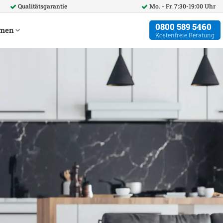
Qualitätsgarantie
Mo. - Fr. 7:30-19:00 Uhr
0800 589 5460
hmen
Kostenfreie Beratung