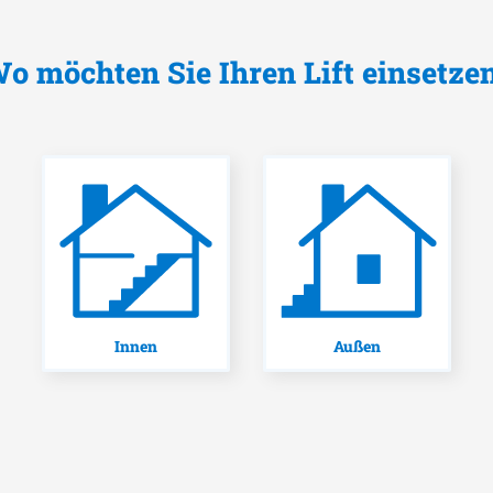
o möchten Sie Ihren Lift einsetze
Innen
Außen