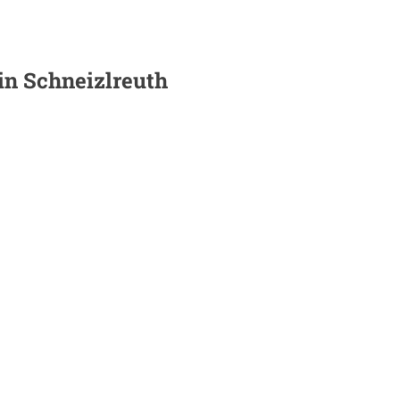
 in
Schneizlreuth