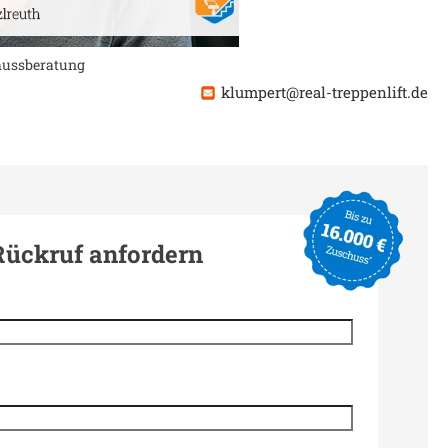
chussberatung
klumpert@real-treppenlift.de
Rückruf anfordern