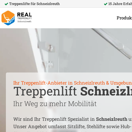
Treppenlifte für
Schneizlreuth
15 Jahre Erfa
Produk
Ihr Treppenlift-Anbieter in
Schneizlreuth
& Umgebun
Treppenlift
Schneizl
Ihr Weg zu mehr Mobilität
Wir sind Ihr Treppenlift Spezialist in
Schneizlreuth
u
Unser Angebot umfasst Sitzlifte, Stehlifte sowie Hub-