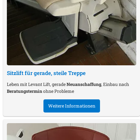
Sitzlift für gerade, steile Treppe
Leben mit Levant Lift, gerade
Neuanschaffung
, Einbau nach
Beratungstermin
ohne Probleme
Weitere Informationen