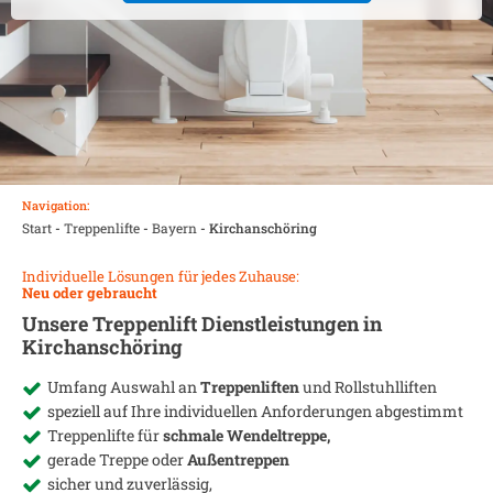
Navigation:
Start
-
Treppenlifte
-
Bayern
-
Kirchanschöring
Individuelle Lösungen für jedes Zuhause:
Neu oder gebraucht
Unsere Treppenlift Dienstleistungen in
Kirchanschöring
Umfang Auswahl an
Treppenliften
und Rollstuhlliften
speziell auf Ihre individuellen Anforderungen abgestimmt
Treppenlifte für
schmale Wendeltreppe,
gerade Treppe oder
Außentreppen
sicher und zuverlässig,