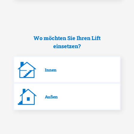
Wo möchten Sie Ihren Lift
einsetzen?
Innen
Außen