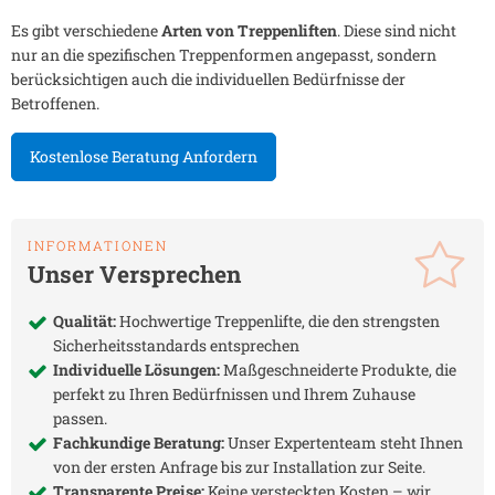
Es gibt verschiedene
Arten von Treppenliften
. Diese sind nicht
nur an die spezifischen Treppenformen angepasst, sondern
berücksichtigen auch die individuellen Bedürfnisse der
Betroffenen.
Kostenlose Beratung Anfordern
INFORMATIONEN
Unser Versprechen
Qualität:
Hochwertige Treppenlifte, die den strengsten
Sicherheitsstandards entsprechen
Individuelle Lösungen:
Maßgeschneiderte Produkte, die
perfekt zu Ihren Bedürfnissen und Ihrem Zuhause
passen.
Fachkundige Beratung:
Unser Expertenteam steht Ihnen
von der ersten Anfrage bis zur Installation zur Seite.
Transparente Preise:
Keine versteckten Kosten – wir