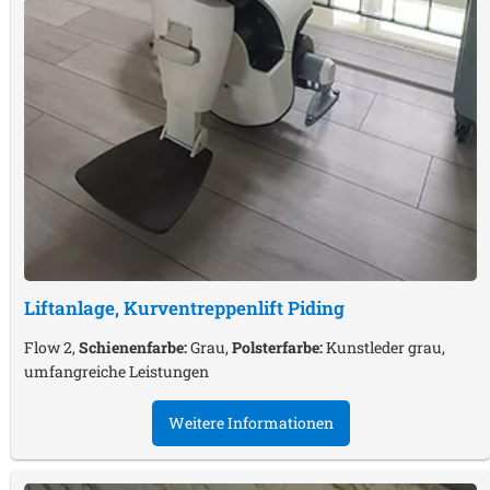
Liftanlage, Kurventreppenlift
Piding
Flow 2,
Schienenfarbe:
Grau,
Polsterfarbe:
Kunstleder grau,
umfangreiche Leistungen
Weitere Informationen