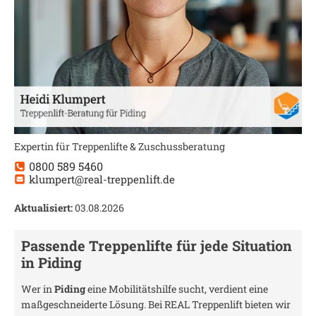
Expertin für Treppenlifte & Zuschussberatung
0800 589 5460
klumpert@real-treppenlift.de
Aktualisiert:
03.08.2026
Passende Treppenlifte für jede Situation
in
Piding
Wer in
Piding
eine Mobilitätshilfe sucht, verdient eine
maßgeschneiderte Lösung. Bei REAL Treppenlift bieten wir