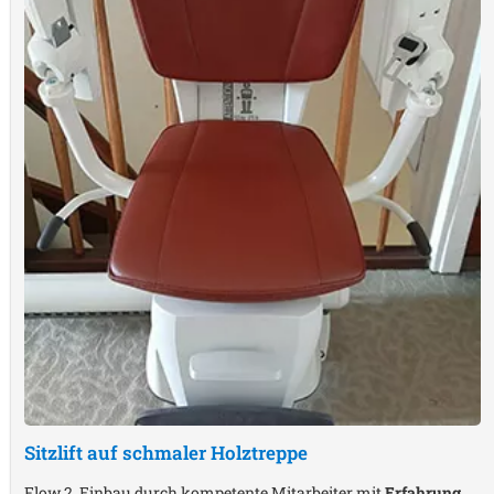
Sitzlift auf schmaler Holztreppe
Flow 2, Einbau durch kompetente Mitarbeiter mit
Erfahrung
,