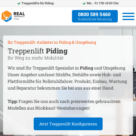
Treppenlifte für
Piding
Mo. - Fr. 7:30-19:00 Uhr
0800 589 5460
Kostenfreie Beratung
Ihr Treppenlift-Anbieter in
Piding
& Umgebung
Treppenlift
Piding
Ihr Weg zu mehr Mobilität
Wir sind Ihr Treppenlift Spezialist in
Piding
und Umgebung.
Unser Angebot umfasst Sitzlifte, Stehlifte sowie Hub- und
Plattformlifte für Rollstuhlfahrer. Produkt, Einbau, Wartung
und Reparatur bekommen Sie bei uns aus einer Hand.
Tipp:
Fragen Sie uns auch nach preiswerten gebrauchten
Modellen aus Rückkauf-Vereinbarungen!
Jetzt Treppenlift Konfigurieren