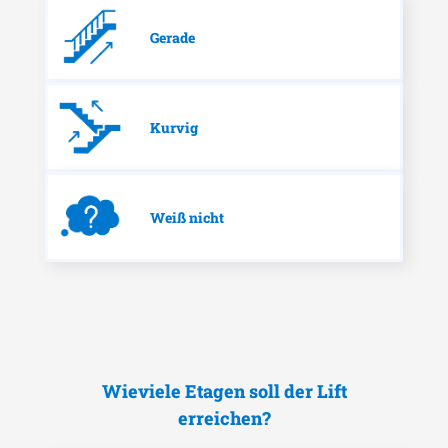
Gerade
Kurvig
Weiß nicht
Wieviele Etagen soll der Lift
erreichen?