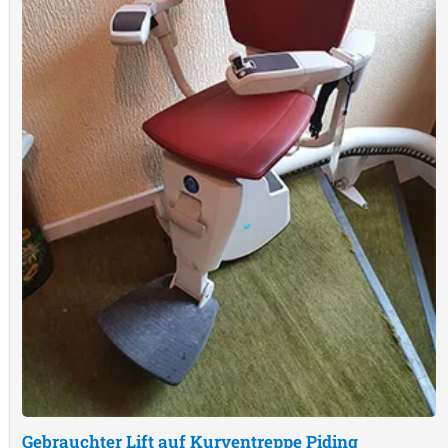
Gebrauchter Lift auf Kurventreppe
Piding