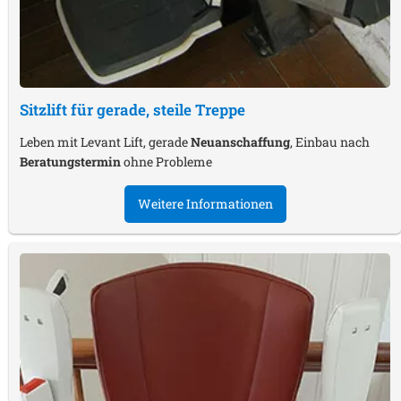
Sitzlift für gerade, steile Treppe
Leben mit Levant Lift, gerade
Neuanschaffung
, Einbau nach
Beratungstermin
ohne Probleme
Weitere Informationen