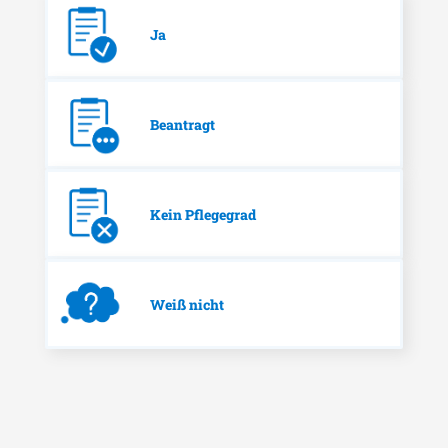
Ja
Beantragt
Kein Pflegegrad
Weiß nicht