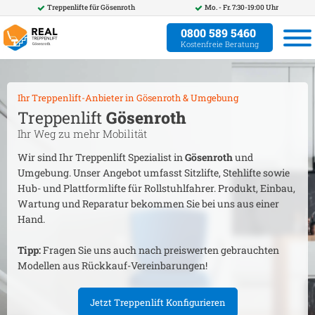
Treppenlifte für
Gösenroth
Mo. - Fr. 7:30-19:00 Uhr
0800 589 5460
Kostenfreie Beratung
Ihr Treppenlift-Anbieter in
Gösenroth
& Umgebung
Treppenlift
Gösenroth
Ihr Weg zu mehr Mobilität
Wir sind Ihr Treppenlift Spezialist in
Gösenroth
und
Umgebung. Unser Angebot umfasst Sitzlifte, Stehlifte sowie
Hub- und Plattformlifte für Rollstuhlfahrer. Produkt, Einbau,
Wartung und Reparatur bekommen Sie bei uns aus einer
Hand.
Tipp:
Fragen Sie uns auch nach preiswerten gebrauchten
Modellen aus Rückkauf-Vereinbarungen!
Jetzt Treppenlift Konfigurieren