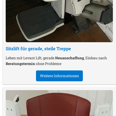
Sitzlift für gerade, steile Treppe
Leben mit Levant Lift, gerade
Neuanschaffung
, Einbau nach
Beratungstermin
ohne Probleme
Weitere Informationen