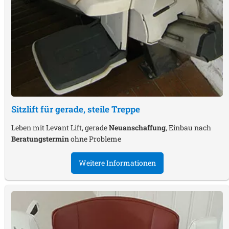
Sitzlift für gerade, steile Treppe
Leben mit Levant Lift, gerade
Neuanschaffung
, Einbau nach
Beratungstermin
ohne Probleme
Weitere Informationen