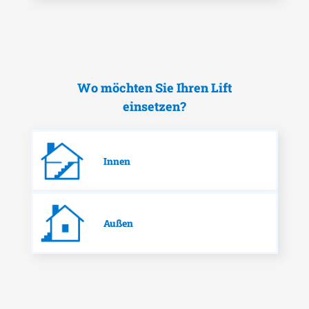
Wo möchten Sie Ihren Lift
einsetzen?
Innen
Außen