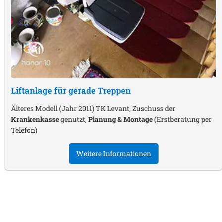
Liftanlage für gerade Treppen
Älteres Modell (Jahr 2011) TK Levant, Zuschuss der
Krankenkasse
genutzt,
Planung & Montage
(Erstberatung per
Telefon)
Weitere Informationen