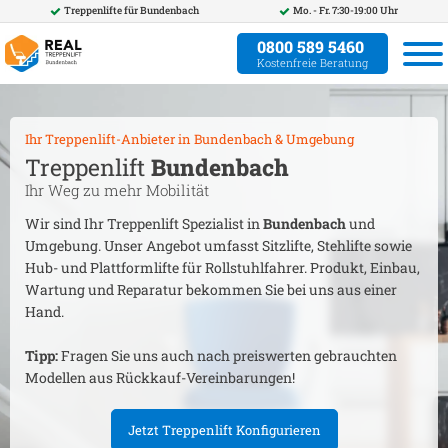
Treppenlifte für
Bundenbach
Mo. - Fr. 7:30-19:00 Uhr
0800 589 5460
Kostenfreie Beratung
Ihr Treppenlift-Anbieter in
Bundenbach
& Umgebung
Treppenlift
Bundenbach
Ihr Weg zu mehr Mobilität
Wir sind Ihr Treppenlift Spezialist in
Bundenbach
und
Umgebung. Unser Angebot umfasst Sitzlifte, Stehlifte sowie
Hub- und Plattformlifte für Rollstuhlfahrer. Produkt, Einbau,
Wartung und Reparatur bekommen Sie bei uns aus einer
Hand.
Tipp:
Fragen Sie uns auch nach preiswerten gebrauchten
Modellen aus Rückkauf-Vereinbarungen!
Jetzt Treppenlift Konfigurieren