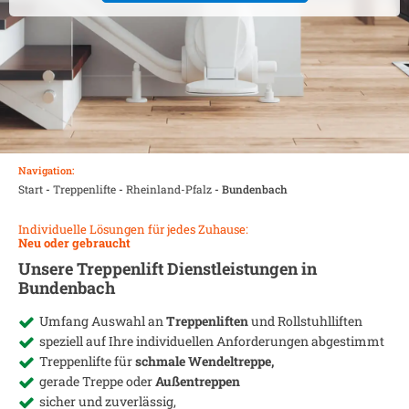
Navigation:
Start
-
Treppenlifte
-
Rheinland-Pfalz
-
Bundenbach
Individuelle Lösungen für jedes Zuhause:
Neu oder gebraucht
Unsere Treppenlift Dienstleistungen in
Bundenbach
Umfang Auswahl an
Treppenliften
und Rollstuhlliften
speziell auf Ihre individuellen Anforderungen abgestimmt
Treppenlifte für
schmale Wendeltreppe,
gerade Treppe oder
Außentreppen
sicher und zuverlässig,