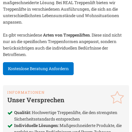
maßgeschneiderte Lösung. Bei REAL Treppenlift bieten wir
Treppenlifte in verschiedenen Ausführungen, die sich an die
unterschiedlichsten Lebensumstände und Wohnsituationen
anpassen.
Es gibt verschiedene
Arten von Treppenliften
. Diese sind nicht
nur an die spezifischen Treppenformen angepasst, sondern
berücksichtigen auch die individuellen Bedürfnisse der
Betroffenen.
Kostenlose Beratung Anfordern
INFORMATIONEN
Unser Versprechen
Qualität:
Hochwertige Treppenlifte, die den strengsten
Sicherheitsstandards entsprechen
Individuelle Lösungen:
Maßgeschneiderte Produkte, die
perfekt zu Ihren Bedürfnissen und Ihrem Zuhause