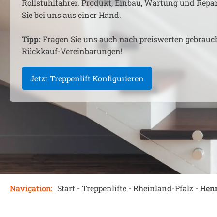
Rollstuhlfahrer. Produkt, Einbau, Wartung und Rep
Sie bei uns aus einer Hand.
Tipp:
Fragen Sie uns auch nach preiswerten gebrauc
Rückkauf-Vereinbarungen!
Jetzt Treppenlift Konfigurieren
Navigation:
Start
-
Treppenlifte
-
Rheinland-Pfalz
-
Henn