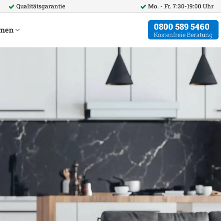
Qualitätsgarantie
Mo. - Fr. 7:30-19:00 Uhr
0800 589 5460
hmen
Kostenfreie Beratung