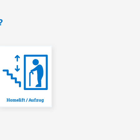
?
Homelift / Aufzug