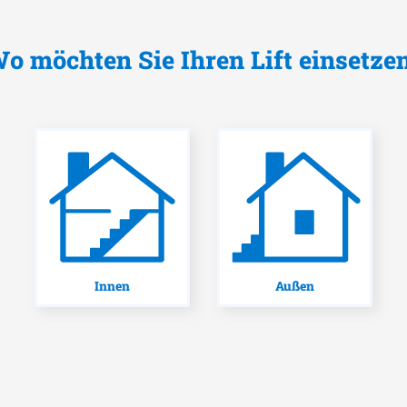
o möchten Sie Ihren Lift einsetze
Innen
Außen