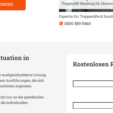
rieren
Expertin für Treppenlifte & Zus
0800 589 5460
ituation in
Kostenlosen 
ine maßgeschneiderte Lösung.
enen Ausführungen, die sich
uationen anpassen.
icht nur an die spezifischen
die individuellen