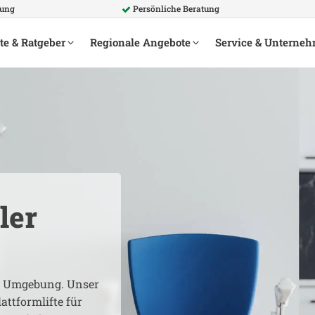
rung
Persönliche Beratung
te & Ratgeber
Regionale Angebote
Service & Unterne
ler
 Umgebung. Unser
attformlifte für