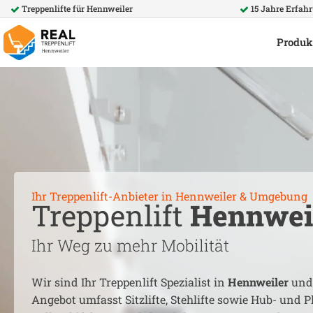
Treppenlifte für
Hennweiler
15 Jahre Erfah
Produk
Ihr Treppenlift-Anbieter in
Hennweiler
& Umgebung
Treppenlift
Hennwei
Ihr Weg zu mehr Mobilität
Wir sind Ihr Treppenlift Spezialist in
Hennweiler
und
Angebot umfasst Sitzlifte, Stehlifte sowie Hub- und Pl