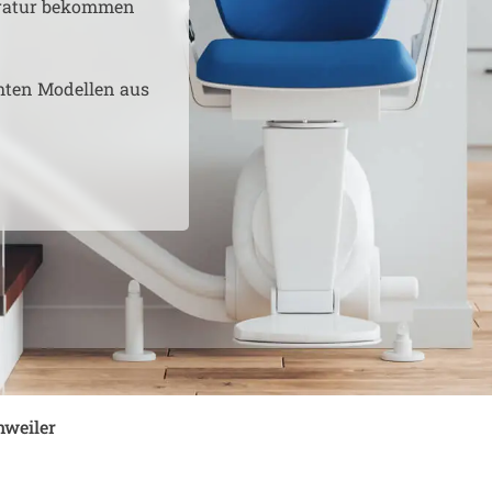
aratur bekommen
hten Modellen aus
weiler