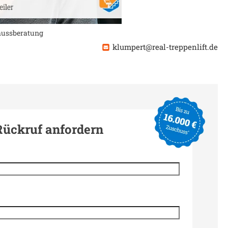
chussberatung
klumpert@real-treppenlift.de
Rückruf anfordern