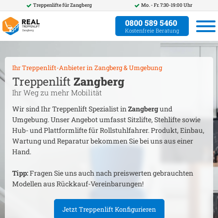
Treppenlifte für
Zangberg
Mo. - Fr. 7:30-19:00 Uhr
0800 589 5460
Kostenfreie Beratung
Ihr Treppenlift-Anbieter in
Zangberg
& Umgebung
Treppenlift
Zangberg
Ihr Weg zu mehr Mobilität
Wir sind Ihr Treppenlift Spezialist in
Zangberg
und
Umgebung. Unser Angebot umfasst Sitzlifte, Stehlifte sowie
Hub- und Plattformlifte für Rollstuhlfahrer. Produkt, Einbau,
Wartung und Reparatur bekommen Sie bei uns aus einer
Hand.
Tipp:
Fragen Sie uns auch nach preiswerten gebrauchten
Modellen aus Rückkauf-Vereinbarungen!
Jetzt Treppenlift Konfigurieren