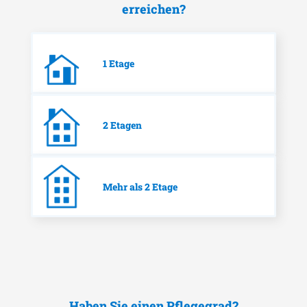
erreichen?
1 Etage
2 Etagen
Mehr als 2 Etage
Haben Sie einen Pflegegrad?