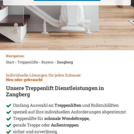
Navigation:
Start
-
Treppenlifte
-
Bayern
-
Zangberg
Individuelle Lösungen für jedes Zuhause:
Neu oder gebraucht
Unsere Treppenlift Dienstleistungen in
Zangberg
Umfang Auswahl an
Treppenliften
und Rollstuhlliften
speziell auf Ihre individuellen Anforderungen abgestimmt
Treppenlifte für
schmale Wendeltreppe,
gerade Treppe oder
Außentreppen
sicher und zuverlässig,