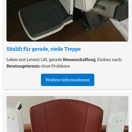
Sitzlift für gerade, steile Treppe
Leben mit Levant Lift, gerade
Neuanschaffung
, Einbau nach
Beratungstermin
ohne Probleme
Weitere Informationen