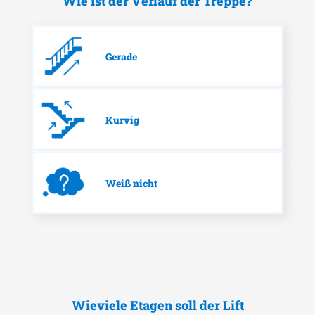
Wie ist der Verlauf der Treppe?
Gerade
Kurvig
Weiß nicht
Wieviele Etagen soll der Lift