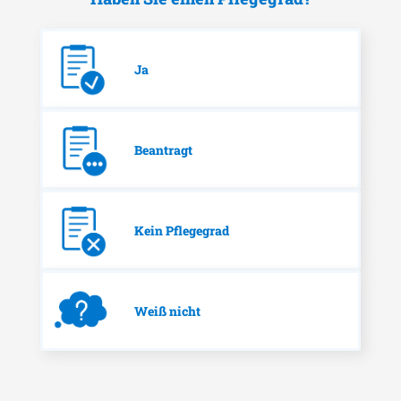
Ja
Beantragt
Kein Pflegegrad
Weiß nicht