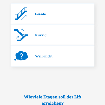
Gerade
Kurvig
Weiß nicht
Wieviele Etagen soll der Lift
erreichen?