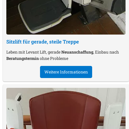
Sitzlift für gerade, steile Treppe
Leben mit Levant Lift, gerade
Neuanschaffung
, Einbau nach
Beratungstermin
ohne Probleme
Weitere Informationen