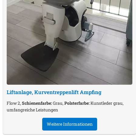
Liftanlage, Kurventreppenlift
Ampfing
Flow 2,
Schienenfarbe:
Grau,
Polsterfarbe:
Kunstleder grau,
umfangreiche Leistungen
Weitere Informationen