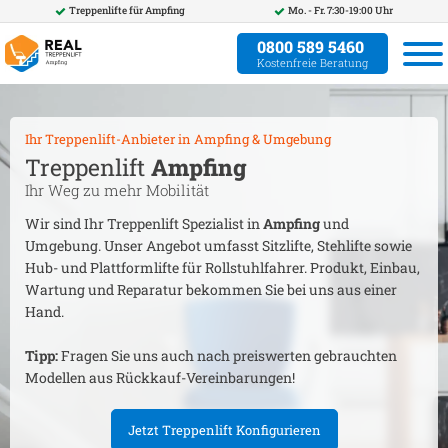
Treppenlifte für
Ampfing
Mo. - Fr. 7:30-19:00 Uhr
0800 589 5460
Kostenfreie Beratung
Ihr Treppenlift-Anbieter in
Ampfing
& Umgebung
Treppenlift
Ampfing
Ihr Weg zu mehr Mobilität
Wir sind Ihr Treppenlift Spezialist in
Ampfing
und
Umgebung. Unser Angebot umfasst Sitzlifte, Stehlifte sowie
Hub- und Plattformlifte für Rollstuhlfahrer. Produkt, Einbau,
Wartung und Reparatur bekommen Sie bei uns aus einer
Hand.
Tipp:
Fragen Sie uns auch nach preiswerten gebrauchten
Modellen aus Rückkauf-Vereinbarungen!
Jetzt Treppenlift Konfigurieren