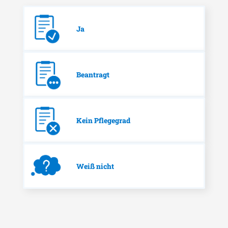
Ja
Beantragt
Kein Pflegegrad
Weiß nicht