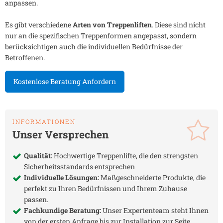
anpassen.
Es gibt verschiedene
Arten von Treppenliften
. Diese sind nicht
nur an die spezifischen Treppenformen angepasst, sondern
berücksichtigen auch die individuellen Bedürfnisse der
Betroffenen.
Kostenlose Beratung Anfordern
INFORMATIONEN
Unser Versprechen
Qualität:
Hochwertige Treppenlifte, die den strengsten
Sicherheitsstandards entsprechen
Individuelle Lösungen:
Maßgeschneiderte Produkte, die
perfekt zu Ihren Bedürfnissen und Ihrem Zuhause
passen.
Fachkundige Beratung:
Unser Expertenteam steht Ihnen
von der ersten Anfrage bis zur Installation zur Seite.