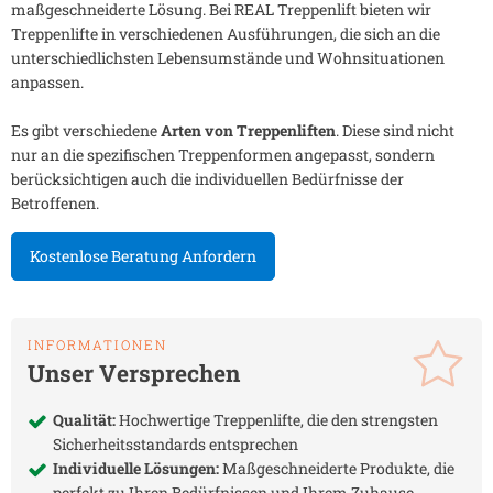
maßgeschneiderte Lösung. Bei REAL Treppenlift bieten wir
Treppenlifte in verschiedenen Ausführungen, die sich an die
unterschiedlichsten Lebensumstände und Wohnsituationen
anpassen.
Es gibt verschiedene
Arten von Treppenliften
. Diese sind nicht
nur an die spezifischen Treppenformen angepasst, sondern
berücksichtigen auch die individuellen Bedürfnisse der
Betroffenen.
Kostenlose Beratung Anfordern
INFORMATIONEN
Unser Versprechen
Qualität:
Hochwertige Treppenlifte, die den strengsten
Sicherheitsstandards entsprechen
Individuelle Lösungen:
Maßgeschneiderte Produkte, die
perfekt zu Ihren Bedürfnissen und Ihrem Zuhause