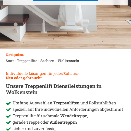
Navigation:
Start
-
Treppenlifte
-
Sachsen
-
Wolkenstein
Individuelle Lösungen für jedes Zuhause:
Neu oder gebraucht
Unsere Treppenlift Dienstleistungen in
Wolkenstein
Umfang Auswahl an
Treppenliften
und Rollstuhlliften
speziell auf Ihre individuellen Anforderungen abgestimmt
Treppenlifte für
schmale Wendeltreppe,
gerade Treppe oder
Außentreppen
sicher und zuverlässig,