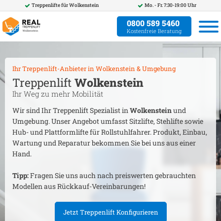
Treppenlifte für
Wolkenstein
Mo. - Fr. 7:30-19:00 Uhr
0800 589 5460
Kostenfreie Beratung
Ihr Treppenlift-Anbieter in
Wolkenstein
& Umgebung
Treppenlift
Wolkenstein
Ihr Weg zu mehr Mobilität
Wir sind Ihr Treppenlift Spezialist in
Wolkenstein
und
Umgebung. Unser Angebot umfasst Sitzlifte, Stehlifte sowie
Hub- und Plattformlifte für Rollstuhlfahrer. Produkt, Einbau,
Wartung und Reparatur bekommen Sie bei uns aus einer
Hand.
Tipp:
Fragen Sie uns auch nach preiswerten gebrauchten
Modellen aus Rückkauf-Vereinbarungen!
Jetzt Treppenlift Konfigurieren