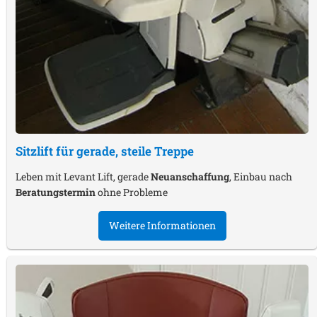
Sitzlift für gerade, steile Treppe
Leben mit Levant Lift, gerade
Neuanschaffung
, Einbau nach
Beratungstermin
ohne Probleme
Weitere Informationen