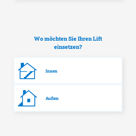
Wo möchten Sie Ihren Lift
einsetzen?
Innen
Außen