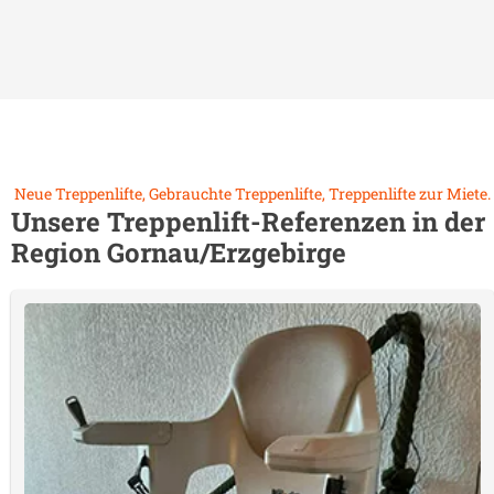
Neue Treppenlifte, Gebrauchte Treppenlifte, Treppenlifte zur Miete.
Unsere Treppenlift-Referenzen in der
Region
Gornau/Erzgebirge