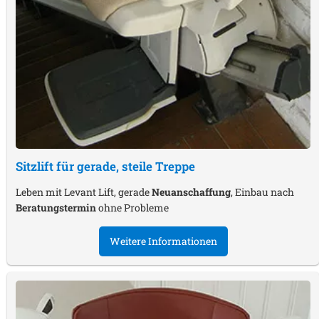
Sitzlift für gerade, steile Treppe
Leben mit Levant Lift, gerade
Neuanschaffung
, Einbau nach
Beratungstermin
ohne Probleme
Weitere Informationen