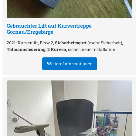
Gebrauchter Lift auf Kurventreppe
Gornau/Erzgebirge
2021: Kurvenlift, Flow 2,
Sicherheitsgurt
(mehr Sicherheit),
Totmannsteuerung, 2 Kurven,
sicher, neue Installation
Weitere Informationen