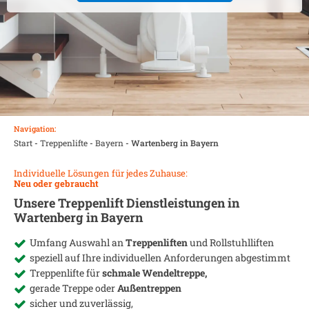
Navigation:
Start
-
Treppenlifte
-
Bayern
-
Wartenberg in Bayern
Individuelle Lösungen für jedes Zuhause:
Neu oder gebraucht
Unsere Treppenlift Dienstleistungen in
Wartenberg in Bayern
Umfang Auswahl an
Treppenliften
und Rollstuhlliften
speziell auf Ihre individuellen Anforderungen abgestimmt
Treppenlifte für
schmale Wendeltreppe,
gerade Treppe oder
Außentreppen
sicher und zuverlässig,