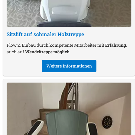
Sitzlift auf schmaler Holztreppe
Flow 2, Einbau durch kompetente Mitarbeiter mit
Erfahrung
,
auch auf
Wendeltreppe möglich
Weitere Informationen