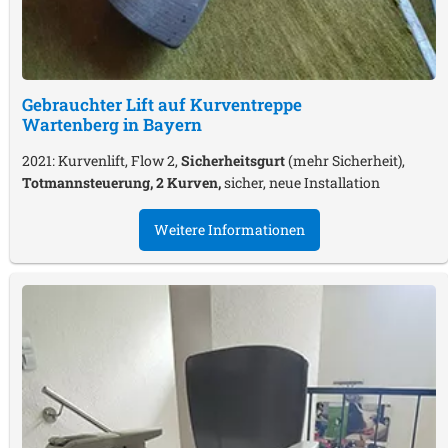
Gebrauchter Lift auf Kurventreppe
Wartenberg in Bayern
2021: Kurvenlift, Flow 2,
Sicherheitsgurt
(mehr Sicherheit),
Totmannsteuerung, 2 Kurven,
sicher, neue Installation
Weitere Informationen