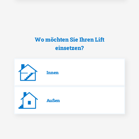
Wo möchten Sie Ihren Lift
einsetzen?
Innen
Außen