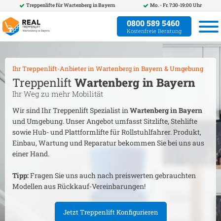
Treppenlifte für
Wartenberg in Bayern
Mo. - Fr. 7:30-19:00 Uhr
0800 589 5460
Kostenfreie Beratung
Ihr Treppenlift-Anbieter in
Wartenberg in Bayern
& Umgebung
Treppenlift
Wartenberg in Bayern
Ihr Weg zu mehr Mobilität
Wir sind Ihr Treppenlift Spezialist in
Wartenberg in Bayern
und Umgebung. Unser Angebot umfasst Sitzlifte, Stehlifte
sowie Hub- und Plattformlifte für Rollstuhlfahrer. Produkt,
Einbau, Wartung und Reparatur bekommen Sie bei uns aus
einer Hand.
Tipp:
Fragen Sie uns auch nach preiswerten gebrauchten
Modellen aus Rückkauf-Vereinbarungen!
Jetzt Treppenlift Konfigurieren