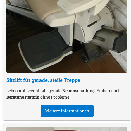
Sitzlift für gerade, steile Treppe
Leben mit Levant Lift, gerade
Neuanschaffung
, Einbau nach
Beratungstermin
ohne Probleme
Weitere Informationen