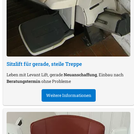
Sitzlift für gerade, steile Treppe
Leben mit Levant Lift, gerade
Neuanschaffung
, Einbau nach
Beratungstermin
ohne Probleme
Weitere Informationen