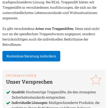
maßgeschneiderte Lösung. Bei REAL Treppenlift bieten wir
Treppenlifte in verschiedenen Ausführungen, die sich an die
unterschiedlichsten Lebensumstände und Wohnsituationen
anpassen.
Es gibt verschiedene
Arten von Treppenliften
. Diese sind nicht
nur an die spezifischen Treppenformen angepasst, sondern
berücksichtigen auch die individuellen Bedürfnisse der
Betroffenen.
Kostenlose Beratung Anfordern
INFORMATIONEN
Unser Versprechen
Qualität:
Hochwertige Treppenlifte, die den strengsten
Sicherheitsstandards entsprechen
Individuelle Lösungen:
Maßgeschneiderte Produkte, die
perfekt zu Ihren Bedürfnissen und Ihrem Zuhause