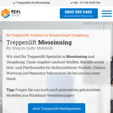
Treppenlifte für
Moosinning
Mo. - Fr. 7:30-19:00 Uhr
0800 589 5460
Kostenfreie Beratung
Ihr Treppenlift-Anbieter in
Moosinning
& Umgebung
Treppenlift
Moosinning
Ihr Weg zu mehr Mobilität
Wir sind Ihr Treppenlift Spezialist in
Moosinning
und
Umgebung. Unser Angebot umfasst Sitzlifte, Stehlifte sowie
Hub- und Plattformlifte für Rollstuhlfahrer. Produkt, Einbau,
Wartung und Reparatur bekommen Sie bei uns aus einer
Hand.
Tipp:
Fragen Sie uns auch nach preiswerten gebrauchten
Modellen aus Rückkauf-Vereinbarungen!
Jetzt Treppenlift Konfigurieren