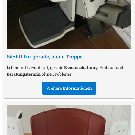
Sitzlift für gerade, steile Treppe
Leben mit Levant Lift, gerade
Neuanschaffung
, Einbau nach
Beratungstermin
ohne Probleme
Weitere Informationen