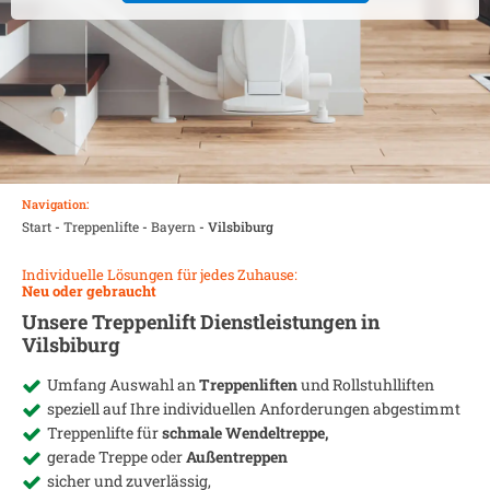
Navigation:
Start
-
Treppenlifte
-
Bayern
-
Vilsbiburg
Individuelle Lösungen für jedes Zuhause:
Neu oder gebraucht
Unsere Treppenlift Dienstleistungen in
Vilsbiburg
Umfang Auswahl an
Treppenliften
und Rollstuhlliften
speziell auf Ihre individuellen Anforderungen abgestimmt
Treppenlifte für
schmale Wendeltreppe,
gerade Treppe oder
Außentreppen
sicher und zuverlässig,