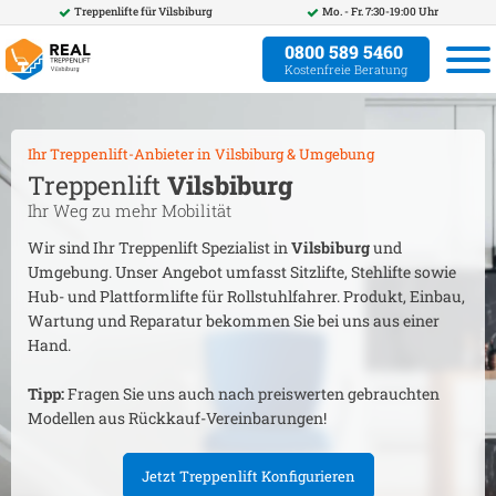
Treppenlifte für
Vilsbiburg
Mo. - Fr. 7:30-19:00 Uhr
0800 589 5460
Kostenfreie Beratung
Ihr Treppenlift-Anbieter in
Vilsbiburg
& Umgebung
Treppenlift
Vilsbiburg
Ihr Weg zu mehr Mobilität
Wir sind Ihr Treppenlift Spezialist in
Vilsbiburg
und
Umgebung. Unser Angebot umfasst Sitzlifte, Stehlifte sowie
Hub- und Plattformlifte für Rollstuhlfahrer. Produkt, Einbau,
Wartung und Reparatur bekommen Sie bei uns aus einer
Hand.
Tipp:
Fragen Sie uns auch nach preiswerten gebrauchten
Modellen aus Rückkauf-Vereinbarungen!
Jetzt Treppenlift Konfigurieren