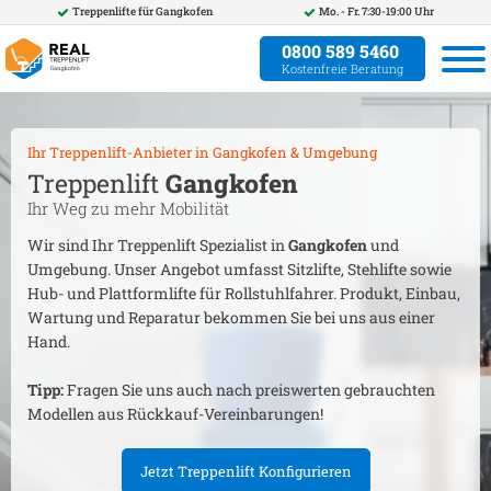
Treppenlifte für
Gangkofen
Mo. - Fr. 7:30-19:00 Uhr
0800 589 5460
Kostenfreie Beratung
Ihr Treppenlift-Anbieter in
Gangkofen
& Umgebung
Treppenlift
Gangkofen
Ihr Weg zu mehr Mobilität
Wir sind Ihr Treppenlift Spezialist in
Gangkofen
und
Umgebung. Unser Angebot umfasst Sitzlifte, Stehlifte sowie
Hub- und Plattformlifte für Rollstuhlfahrer. Produkt, Einbau,
Wartung und Reparatur bekommen Sie bei uns aus einer
Hand.
Tipp:
Fragen Sie uns auch nach preiswerten gebrauchten
Modellen aus Rückkauf-Vereinbarungen!
Jetzt Treppenlift Konfigurieren