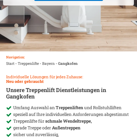
Navigation:
Start
-
Treppenlifte
-
Bayern
-
Gangkofen
Individuelle Lösungen für jedes Zuhause:
Neu oder gebraucht
Unsere Treppenlift Dienstleistungen in
Gangkofen
Umfang Auswahl an
Treppenliften
und Rollstuhlliften
speziell auf Ihre individuellen Anforderungen abgestimmt
Treppenlifte für
schmale Wendeltreppe,
gerade Treppe oder
Außentreppen
sicher und zuverlässig,