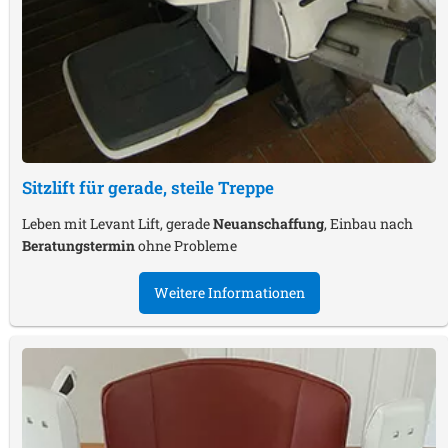
Sitzlift für gerade, steile Treppe
Leben mit Levant Lift, gerade
Neuanschaffung
, Einbau nach
Beratungstermin
ohne Probleme
Weitere Informationen