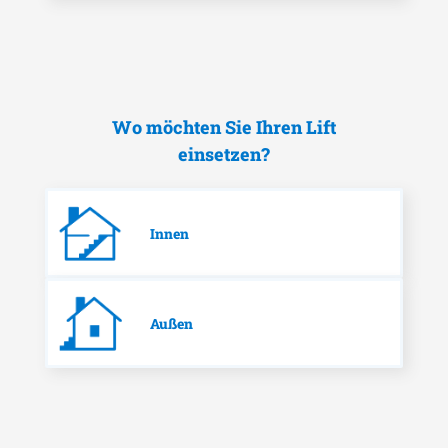
Wo möchten Sie Ihren Lift
einsetzen?
Innen
Außen