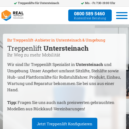
Treppenlifte für
Untersteinach
Mo. - Fr. 7:30-19:00 Uhr
0800 589 5460
Kostenfreie Beratung
Ihr Treppenlift-Anbieter in
Untersteinach
& Umgebung
Treppenlift
Untersteinach
Ihr Weg zu mehr Mobilität
Wir sind Ihr Treppenlift Spezialist in
Untersteinach
und
Umgebung. Unser Angebot umfasst Sitzlifte, Stehlifte sowie
Hub- und Plattformlifte für Rollstuhlfahrer. Produkt, Einbau,
Wartung und Reparatur bekommen Sie bei uns aus einer
Hand.
Tipp:
Fragen Sie uns auch nach preiswerten gebrauchten
Modellen aus Rückkauf-Vereinbarungen!
Jetzt Treppenlift Konfigurieren