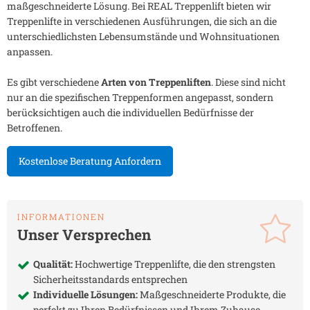
maßgeschneiderte Lösung. Bei REAL Treppenlift bieten wir
Treppenlifte in verschiedenen Ausführungen, die sich an die
unterschiedlichsten Lebensumstände und Wohnsituationen
anpassen.
Es gibt verschiedene
Arten von Treppenliften
. Diese sind nicht
nur an die spezifischen Treppenformen angepasst, sondern
berücksichtigen auch die individuellen Bedürfnisse der
Betroffenen.
Kostenlose Beratung Anfordern
INFORMATIONEN
Unser Versprechen
Qualität:
Hochwertige Treppenlifte, die den strengsten
Sicherheitsstandards entsprechen
Individuelle Lösungen:
Maßgeschneiderte Produkte, die
perfekt zu Ihren Bedürfnissen und Ihrem Zuhause