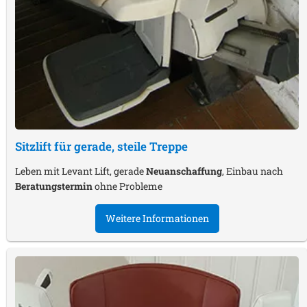
Sitzlift für gerade, steile Treppe
Leben mit Levant Lift, gerade
Neuanschaffung
, Einbau nach
Beratungstermin
ohne Probleme
Weitere Informationen