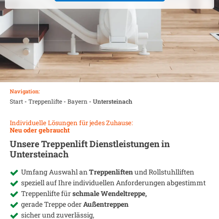
Navigation:
Start
-
Treppenlifte
-
Bayern
-
Untersteinach
Individuelle Lösungen für jedes Zuhause:
Neu oder gebraucht
Unsere Treppenlift Dienstleistungen in
Untersteinach
Umfang Auswahl an
Treppenliften
und Rollstuhlliften
speziell auf Ihre individuellen Anforderungen abgestimmt
Treppenlifte für
schmale Wendeltreppe,
gerade Treppe oder
Außentreppen
sicher und zuverlässig,