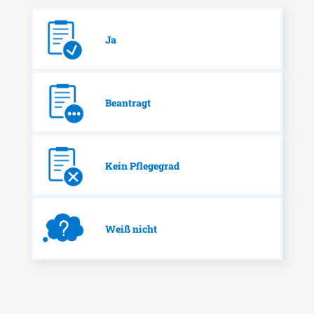
Ja
Beantragt
Kein Pflegegrad
Weiß nicht