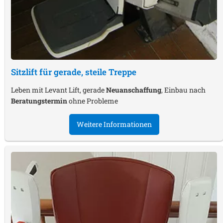
Sitzlift für gerade, steile Treppe
Leben mit Levant Lift, gerade
Neuanschaffung
, Einbau nach
Beratungstermin
ohne Probleme
Weitere Informationen