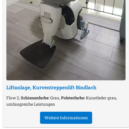
Liftanlage, Kurventreppenlift
Bindlach
Flow 2,
Schienenfarbe:
Grau,
Polsterfarbe:
Kunstleder grau,
umfangreiche Leistungen
Weitere Informationen