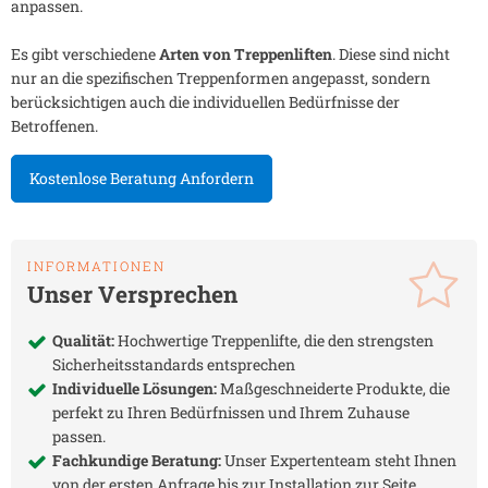
anpassen.
Es gibt verschiedene
Arten von Treppenliften
. Diese sind nicht
nur an die spezifischen Treppenformen angepasst, sondern
berücksichtigen auch die individuellen Bedürfnisse der
Betroffenen.
Kostenlose Beratung Anfordern
INFORMATIONEN
Unser Versprechen
Qualität:
Hochwertige Treppenlifte, die den strengsten
Sicherheitsstandards entsprechen
Individuelle Lösungen:
Maßgeschneiderte Produkte, die
perfekt zu Ihren Bedürfnissen und Ihrem Zuhause
passen.
Fachkundige Beratung:
Unser Expertenteam steht Ihnen
von der ersten Anfrage bis zur Installation zur Seite.