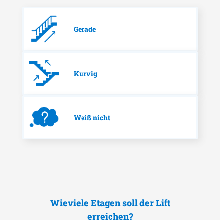
Gerade
Kurvig
Weiß nicht
Wieviele Etagen soll der Lift
erreichen?