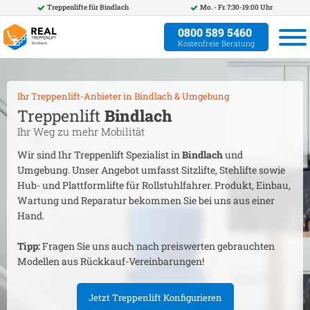
Treppenlifte für
Bindlach
Mo. - Fr. 7:30-19:00 Uhr
0800 589 5460
Kostenfreie Beratung
Ihr Treppenlift-Anbieter in
Bindlach
& Umgebung
Treppenlift
Bindlach
Ihr Weg zu mehr Mobilität
Wir sind Ihr Treppenlift Spezialist in
Bindlach
und
Umgebung. Unser Angebot umfasst Sitzlifte, Stehlifte sowie
Hub- und Plattformlifte für Rollstuhlfahrer. Produkt, Einbau,
Wartung und Reparatur bekommen Sie bei uns aus einer
Hand.
Tipp:
Fragen Sie uns auch nach preiswerten gebrauchten
Modellen aus Rückkauf-Vereinbarungen!
Jetzt Treppenlift Konfigurieren