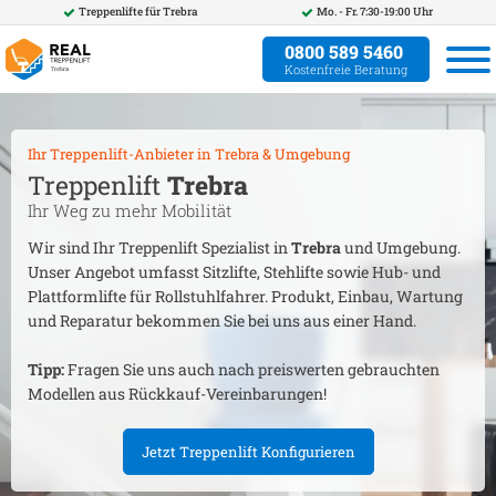
Treppenlifte für
Trebra
Mo. - Fr. 7:30-19:00 Uhr
0800 589 5460
Kostenfreie Beratung
Ihr Treppenlift-Anbieter in
Trebra
& Umgebung
Treppenlift
Trebra
Ihr Weg zu mehr Mobilität
Wir sind Ihr Treppenlift Spezialist in
Trebra
und Umgebung.
Unser Angebot umfasst Sitzlifte, Stehlifte sowie Hub- und
Plattformlifte für Rollstuhlfahrer. Produkt, Einbau, Wartung
und Reparatur bekommen Sie bei uns aus einer Hand.
Tipp:
Fragen Sie uns auch nach preiswerten gebrauchten
Modellen aus Rückkauf-Vereinbarungen!
Jetzt Treppenlift Konfigurieren