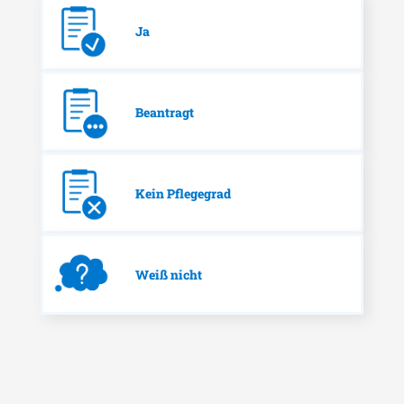
Ja
Beantragt
Kein Pflegegrad
Weiß nicht