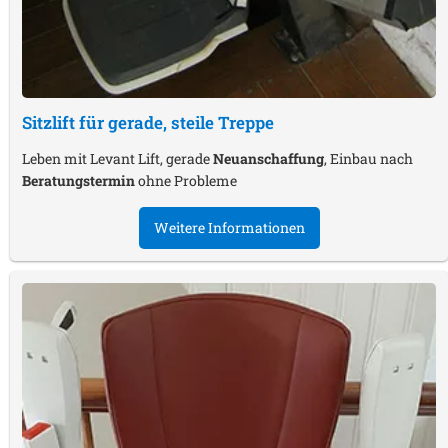
Sitzlift für gerade, steile Treppe
Leben mit Levant Lift, gerade
Neuanschaffung
, Einbau nach
Beratungstermin
ohne Probleme
Weitere Informationen