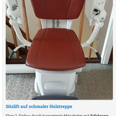
Sitzlift auf schmaler Holztreppe
Flow 2, Einbau durch kompetente Mitarbeiter mit
Erfahrung
,