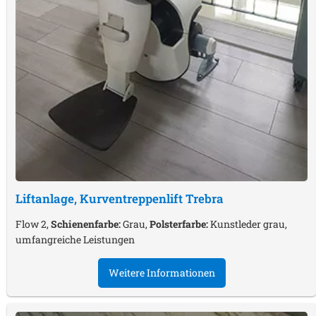
Liftanlage, Kurventreppenlift
Trebra
Flow 2,
Schienenfarbe:
Grau,
Polsterfarbe:
Kunstleder grau,
umfangreiche Leistungen
Weitere Informationen