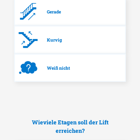
Gerade
Kurvig
Weiß nicht
Wieviele Etagen soll der Lift
erreichen?