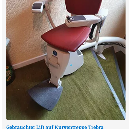
Gebrauchter Lift auf Kurventreppe
Trebra