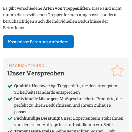
Es gibt verschiedene
Arten von Treppenliften
. Diese sind nicht
nur an die spezifischen Treppenformen angepasst, sondern
berücksichtigen auch die individuellen Bedürfnisse der
Betroffenen.
Kostenlose Beratung Anfordern
INFORMATIONEN
Unser Versprechen
Qualität:
Hochwertige Treppenlifte, die den strengsten
Sicherheitsstandards entsprechen
Individuelle Lösungen:
Maßgeschneiderte Produkte, die
perfekt zu Ihren Bedürfnissen und Ihrem Zuhause
passen.
Fachkundige Beratung:
Unser Expertenteam steht Ihnen
von der ersten Anfrage bis zur Installation zur Seite.
Transparente Preise:
Keine versteckten Kosten – wir