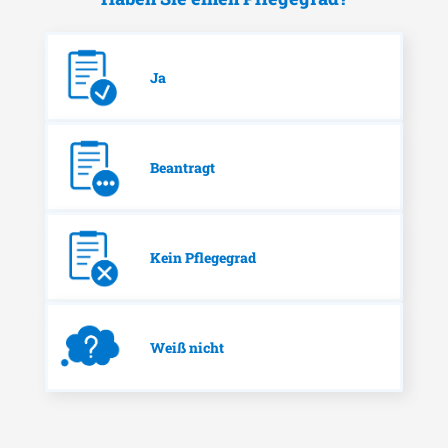
Ja
Beantragt
Kein Pflegegrad
Weiß nicht