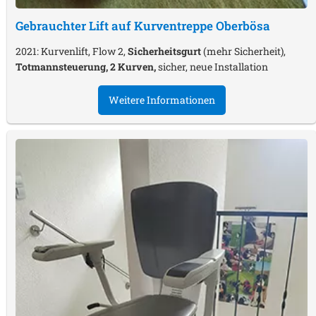
Gebrauchter Lift auf Kurventreppe
Oberbösa
2021: Kurvenlift, Flow 2,
Sicherheitsgurt
(mehr Sicherheit),
Totmannsteuerung, 2 Kurven,
sicher, neue Installation
Weitere Informationen