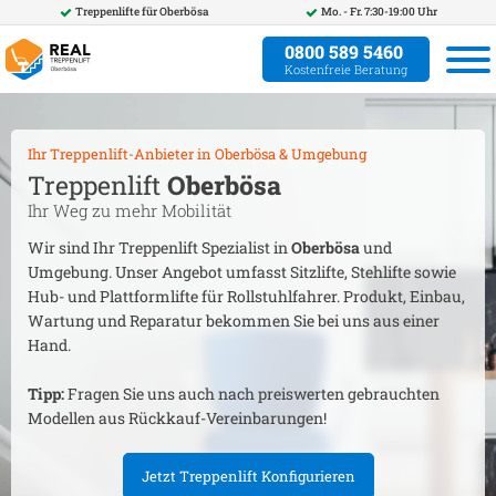
Treppenlifte für
Oberbösa
Mo. - Fr. 7:30-19:00 Uhr
0800 589 5460
Kostenfreie Beratung
Ihr Treppenlift-Anbieter in
Oberbösa
& Umgebung
Treppenlift
Oberbösa
Ihr Weg zu mehr Mobilität
Wir sind Ihr Treppenlift Spezialist in
Oberbösa
und
Umgebung. Unser Angebot umfasst Sitzlifte, Stehlifte sowie
Hub- und Plattformlifte für Rollstuhlfahrer. Produkt, Einbau,
Wartung und Reparatur bekommen Sie bei uns aus einer
Hand.
Tipp:
Fragen Sie uns auch nach preiswerten gebrauchten
Modellen aus Rückkauf-Vereinbarungen!
Jetzt Treppenlift Konfigurieren