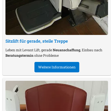
Sitzlift für gerade, steile Treppe
Leben mit Levant Lift, gerade
Neuanschaffung
, Einbau nach
Beratungstermin
ohne Probleme
Weitere Informationen