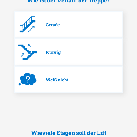
Wie ist der Verlauf der Treppe?
Gerade
Kurvig
Weiß nicht
Wieviele Etagen soll der Lift