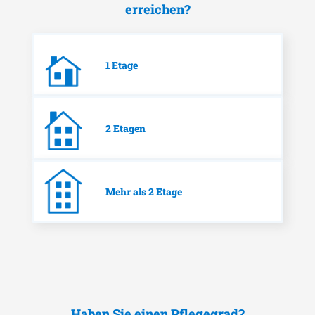
erreichen?
1 Etage
2 Etagen
Mehr als 2 Etage
Haben Sie einen Pflegegrad?