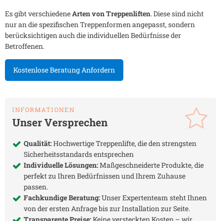
Es gibt verschiedene
Arten von Treppenliften
. Diese sind nicht
nur an die spezifischen Treppenformen angepasst, sondern
berücksichtigen auch die individuellen Bedürfnisse der
Betroffenen.
Kostenlose Beratung Anfordern
INFORMATIONEN
Unser Versprechen
Qualität:
Hochwertige Treppenlifte, die den strengsten
Sicherheitsstandards entsprechen
Individuelle Lösungen:
Maßgeschneiderte Produkte, die
perfekt zu Ihren Bedürfnissen und Ihrem Zuhause
passen.
Fachkundige Beratung:
Unser Expertenteam steht Ihnen
von der ersten Anfrage bis zur Installation zur Seite.
Transparente Preise:
Keine versteckten Kosten – wir