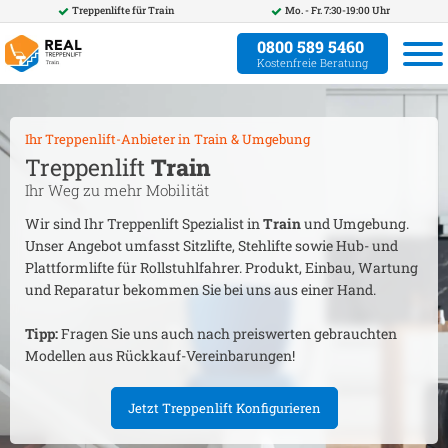
Treppenlifte für
Train
Mo. - Fr. 7:30-19:00 Uhr
0800 589 5460
Kostenfreie Beratung
Ihr Treppenlift-Anbieter in
Train
& Umgebung
Treppenlift
Train
Ihr Weg zu mehr Mobilität
Wir sind Ihr Treppenlift Spezialist in
Train
und Umgebung.
Unser Angebot umfasst Sitzlifte, Stehlifte sowie Hub- und
Plattformlifte für Rollstuhlfahrer. Produkt, Einbau, Wartung
und Reparatur bekommen Sie bei uns aus einer Hand.
Tipp:
Fragen Sie uns auch nach preiswerten gebrauchten
Modellen aus Rückkauf-Vereinbarungen!
Jetzt Treppenlift Konfigurieren