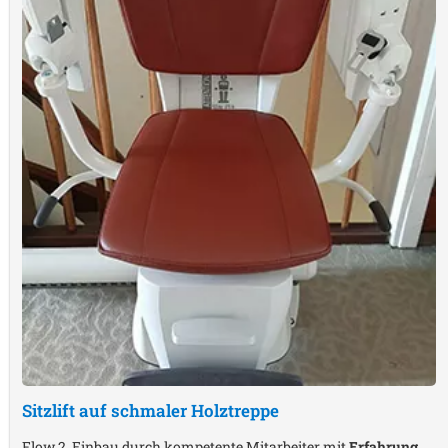
Sitzlift auf schmaler Holztreppe
Flow 2, Einbau durch kompetente Mitarbeiter mit
Erfahrung
,