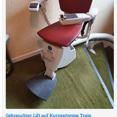
Gebrauchter Lift auf Kurventreppe
Train