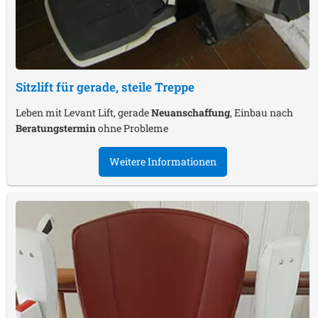
Sitzlift für gerade, steile Treppe
Leben mit Levant Lift, gerade
Neuanschaffung
, Einbau nach
Beratungstermin
ohne Probleme
Weitere Informationen