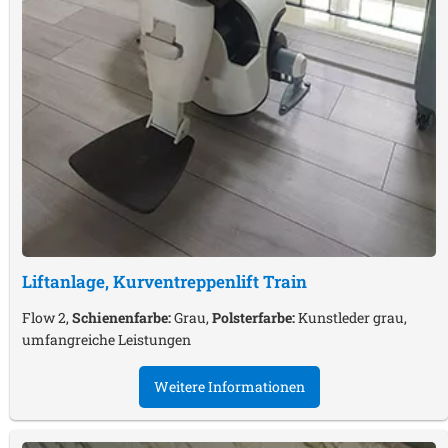
Liftanlage, Kurventreppenlift
Train
Flow 2,
Schienenfarbe:
Grau,
Polsterfarbe:
Kunstleder grau,
umfangreiche Leistungen
Weitere Informationen