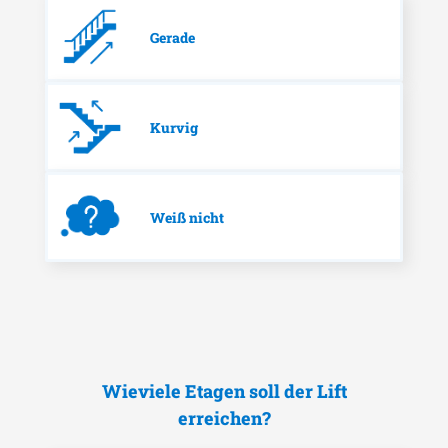
Gerade
Kurvig
Weiß nicht
Wieviele Etagen soll der Lift
erreichen?