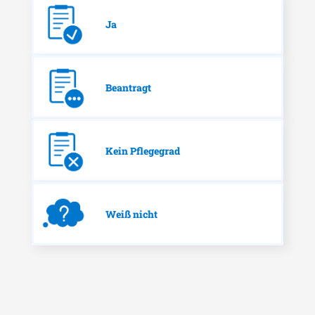
Ja
Beantragt
Kein Pflegegrad
Weiß nicht