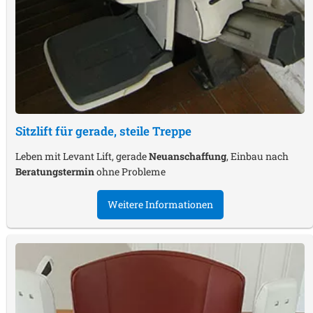
Sitzlift für gerade, steile Treppe
Leben mit Levant Lift, gerade
Neuanschaffung
, Einbau nach
Beratungstermin
ohne Probleme
Weitere Informationen