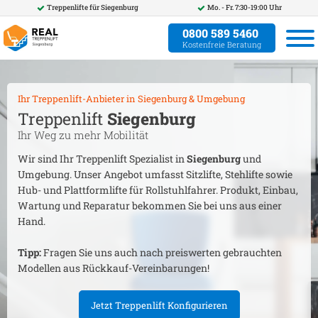
Treppenlifte für
Siegenburg
Mo. - Fr. 7:30-19:00 Uhr
0800 589 5460
Kostenfreie Beratung
Ihr Treppenlift-Anbieter in
Siegenburg
& Umgebung
Treppenlift
Siegenburg
Ihr Weg zu mehr Mobilität
Wir sind Ihr Treppenlift Spezialist in
Siegenburg
und
Umgebung. Unser Angebot umfasst Sitzlifte, Stehlifte sowie
Hub- und Plattformlifte für Rollstuhlfahrer. Produkt, Einbau,
Wartung und Reparatur bekommen Sie bei uns aus einer
Hand.
Tipp:
Fragen Sie uns auch nach preiswerten gebrauchten
Modellen aus Rückkauf-Vereinbarungen!
Jetzt Treppenlift Konfigurieren