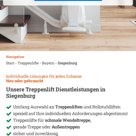
Navigation:
Start
-
Treppenlifte
-
Bayern
-
Siegenburg
Individuelle Lösungen für jedes Zuhause:
Neu oder gebraucht
Unsere Treppenlift Dienstleistungen in
Siegenburg
Umfang Auswahl an
Treppenliften
und Rollstuhlliften
speziell auf Ihre individuellen Anforderungen abgestimmt
Treppenlifte für
schmale Wendeltreppe,
gerade Treppe oder
Außentreppen
sicher und zuverlässig,