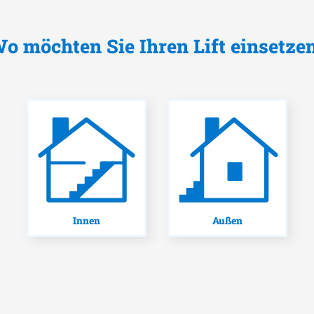
o möchten Sie Ihren Lift einsetze
Innen
Außen