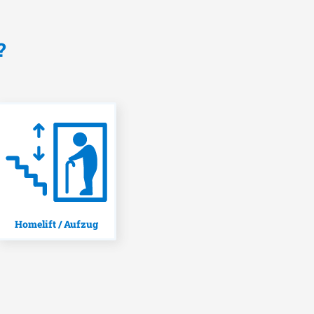
?
Homelift / Aufzug