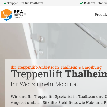
Treppenlifte für
Thalheim
15 Jahre Erfahr
Produk
Ihr Treppenlift-Anbieter in
Thalheim
& Umgebung
Treppenlift
Thalhei
Ihr Weg zu mehr Mobilität
Wir sind Ihr Treppenlift Spezialist in
Thalheim
und U
Angebot umfasst Sitzlifte, Stehlifte sowie Hub- und Pl