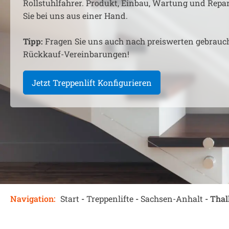
Rollstuhlfahrer. Produkt, Einbau, Wartung und Rep
Sie bei uns aus einer Hand.
Tipp:
Fragen Sie uns auch nach preiswerten gebrauc
Rückkauf-Vereinbarungen!
Jetzt Treppenlift Konfigurieren
Navigation:
Start
-
Treppenlifte
-
Sachsen-Anhalt
-
Thal