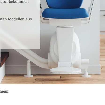
aratur bekommen
hten Modellen aus
heim