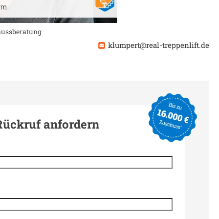
chussberatung
klumpert@real-treppenlift.de
Rückruf anfordern