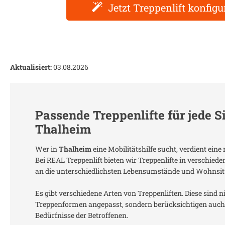
Jetzt Treppenlift konfigu
Aktualisiert:
03.08.2026
Passende Treppenlifte für jede S
Thalheim
Wer in
Thalheim
eine Mobilitätshilfe sucht, verdient ei
Bei REAL Treppenlift bieten wir Treppenlifte in verschied
an die unterschiedlichsten Lebensumstände und Wohnsit
Es gibt verschiedene Arten von Treppenliften. Diese sind n
Treppenformen angepasst, sondern berücksichtigen auch 
Bedürfnisse der Betroffenen.