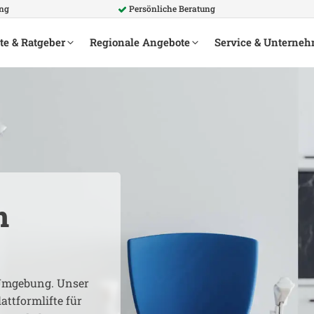
ung
Persönliche Beratung
te & Ratgeber
Regionale Angebote
Service & Unterne
m
mgebung. Unser
attformlifte für