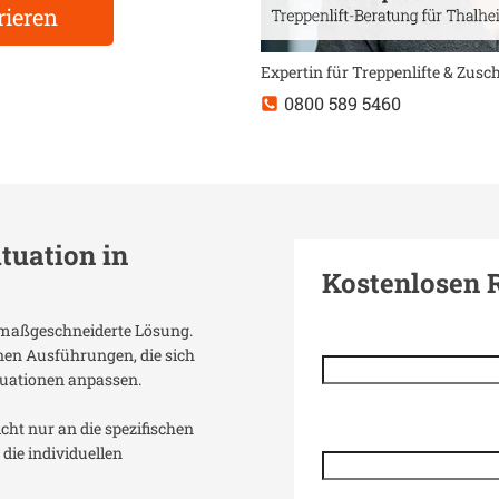
rieren
Expertin für Treppenlifte & Zus
0800 589 5460
ituation in
Kostenlosen 
ne maßgeschneiderte Lösung.
enen Ausführungen, die sich
uationen anpassen.
icht nur an die spezifischen
die individuellen