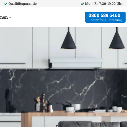
Qualitätsgarantie
Mo. - Fr. 7:30-19:00 Uhr
0800 589 5460
hmen
Kostenfreie Beratung