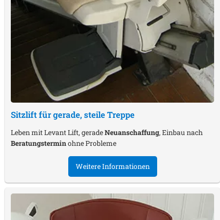
Sitzlift für gerade, steile Treppe
Leben mit Levant Lift, gerade
Neuanschaffung
, Einbau nach
Beratungstermin
ohne Probleme
Weitere Informationen