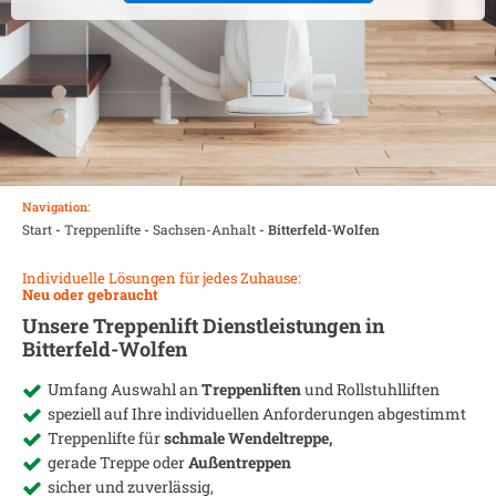
Navigation:
Start
-
Treppenlifte
-
Sachsen-Anhalt
-
Bitterfeld-Wolfen
Individuelle Lösungen für jedes Zuhause:
Neu oder gebraucht
Unsere Treppenlift Dienstleistungen in
Bitterfeld-Wolfen
Umfang Auswahl an
Treppenliften
und Rollstuhlliften
speziell auf Ihre individuellen Anforderungen abgestimmt
Treppenlifte für
schmale Wendeltreppe,
gerade Treppe oder
Außentreppen
sicher und zuverlässig,