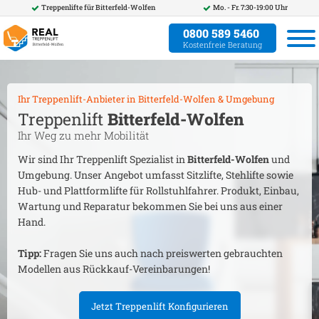
Treppenlifte für
Bitterfeld-Wolfen
Mo. - Fr. 7:30-19:00 Uhr
0800 589 5460
Kostenfreie Beratung
Ihr Treppenlift-Anbieter in
Bitterfeld-Wolfen
& Umgebung
Treppenlift
Bitterfeld-Wolfen
Ihr Weg zu mehr Mobilität
Wir sind Ihr Treppenlift Spezialist in
Bitterfeld-Wolfen
und
Umgebung. Unser Angebot umfasst Sitzlifte, Stehlifte sowie
Hub- und Plattformlifte für Rollstuhlfahrer. Produkt, Einbau,
Wartung und Reparatur bekommen Sie bei uns aus einer
Hand.
Tipp:
Fragen Sie uns auch nach preiswerten gebrauchten
Modellen aus Rückkauf-Vereinbarungen!
Jetzt Treppenlift Konfigurieren