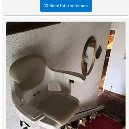
Weitere Informationen