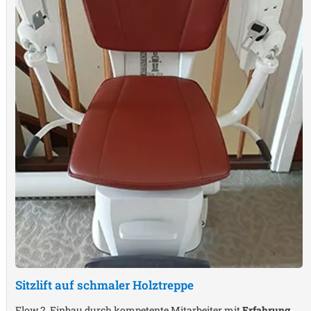
Sitzlift auf schmaler Holztreppe
Flow 2, Einbau durch kompetente Mitarbeiter mit
Erfahrung
,