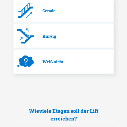
Gerade
Kurvig
Weiß nicht
Wieviele Etagen soll der Lift
erreichen?