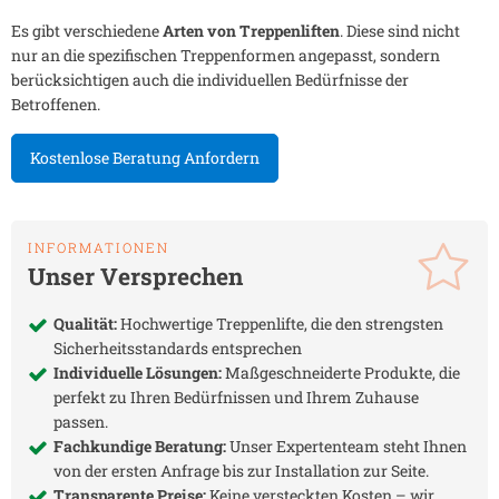
Es gibt verschiedene
Arten von Treppenliften
. Diese sind nicht
nur an die spezifischen Treppenformen angepasst, sondern
berücksichtigen auch die individuellen Bedürfnisse der
Betroffenen.
Kostenlose Beratung Anfordern
INFORMATIONEN
Unser Versprechen
Qualität:
Hochwertige Treppenlifte, die den strengsten
Sicherheitsstandards entsprechen
Individuelle Lösungen:
Maßgeschneiderte Produkte, die
perfekt zu Ihren Bedürfnissen und Ihrem Zuhause
passen.
Fachkundige Beratung:
Unser Expertenteam steht Ihnen
von der ersten Anfrage bis zur Installation zur Seite.
Transparente Preise:
Keine versteckten Kosten – wir