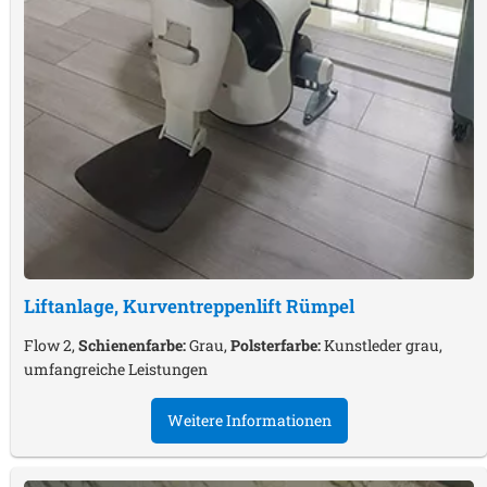
Liftanlage, Kurventreppenlift
Rümpel
Flow 2,
Schienenfarbe:
Grau,
Polsterfarbe:
Kunstleder grau,
umfangreiche Leistungen
Weitere Informationen