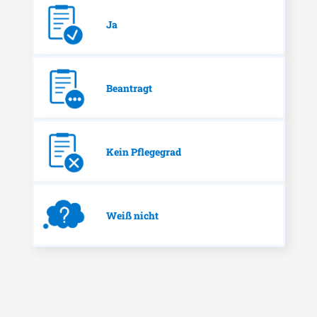
Ja
Beantragt
Kein Pflegegrad
Weiß nicht