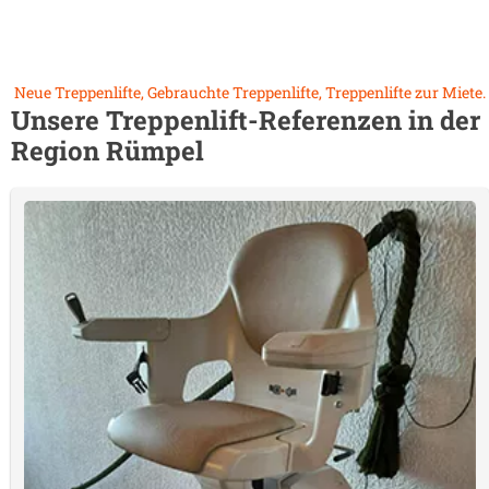
Neue Treppenlifte, Gebrauchte Treppenlifte, Treppenlifte zur Miete.
Unsere Treppenlift-Referenzen in der
Region
Rümpel