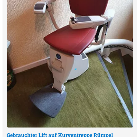
Gebrauchter Lift auf Kurventreppe
Rümpel