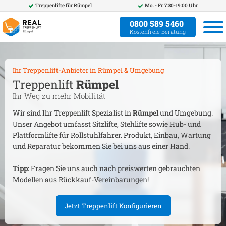
Treppenlifte für
Rümpel
Mo. - Fr. 7:30-19:00 Uhr
0800 589 5460
Kostenfreie Beratung
Ihr Treppenlift-Anbieter in
Rümpel
& Umgebung
Treppenlift
Rümpel
Ihr Weg zu mehr Mobilität
Wir sind Ihr Treppenlift Spezialist in
Rümpel
und Umgebung.
Unser Angebot umfasst Sitzlifte, Stehlifte sowie Hub- und
Plattformlifte für Rollstuhlfahrer. Produkt, Einbau, Wartung
und Reparatur bekommen Sie bei uns aus einer Hand.
Tipp:
Fragen Sie uns auch nach preiswerten gebrauchten
Modellen aus Rückkauf-Vereinbarungen!
Jetzt Treppenlift Konfigurieren