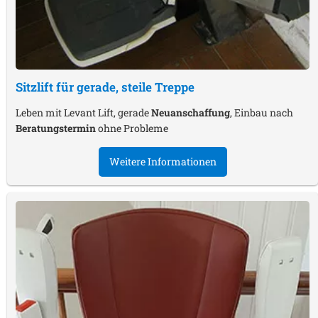
Sitzlift für gerade, steile Treppe
Leben mit Levant Lift, gerade
Neuanschaffung
, Einbau nach
Beratungstermin
ohne Probleme
Weitere Informationen